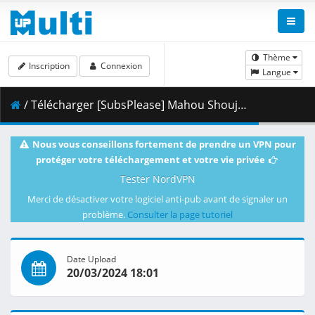
Thème
Inscription
Connexion
Langue
/ Télécharger [SubsPlease] Mahou Shoujo ni Akogarete - 12 (1080p) [E81705D2].mkv.001 ( 464.53 MB )
Nous vous conseillons fortement de prendre un VPN pour
protéger votre téléchargement et votre vie privée
Tester NordVPN
Merci de désactiver votre logiciel anti-pub avant de signaler un
problème.
Consulter la page tutoriel
Date Upload
20/03/2024 18:01