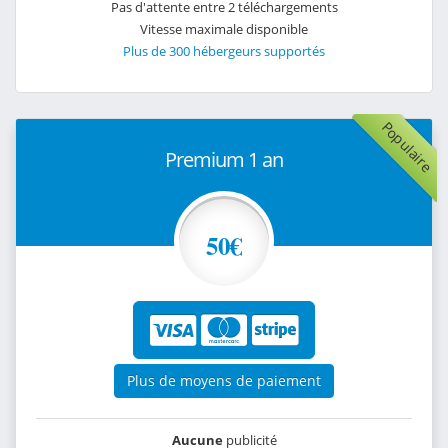
Pas d'attente entre 2 téléchargements
Vitesse maximale disponible
Plus de 300 hébergeurs supportés
Populaire
Premium 1 an
50€
Plus de moyens de paiement
Aucune
publicité