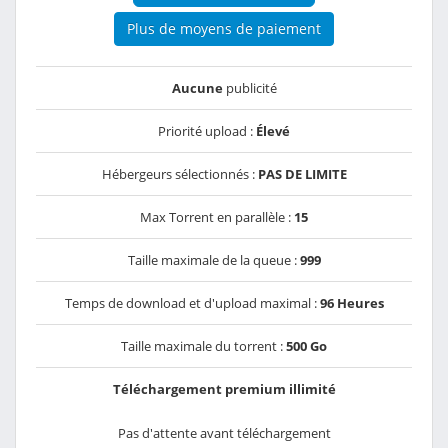
Plus de moyens de paiement
Aucune
publicité
Priorité upload :
Élevé
Hébergeurs sélectionnés :
PAS DE LIMITE
Max Torrent en parallèle :
15
Taille maximale de la queue :
999
Temps de download et d'upload maximal :
96 Heures
Taille maximale du torrent :
500 Go
Téléchargement premium illimité
Pas d'attente avant téléchargement