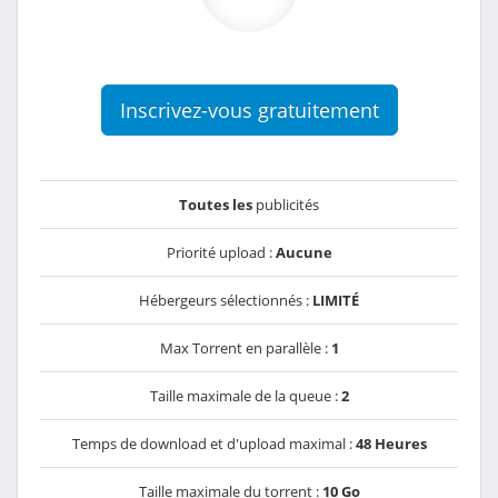
Inscrivez-vous gratuitement
Toutes les
publicités
Priorité upload :
Aucune
Hébergeurs sélectionnés :
LIMITÉ
Max Torrent en parallèle :
1
Taille maximale de la queue :
2
Temps de download et d'upload maximal :
48 Heures
Taille maximale du torrent :
10 Go