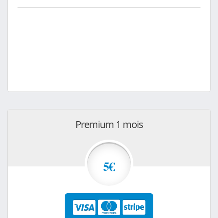
Premium 1 mois
5€