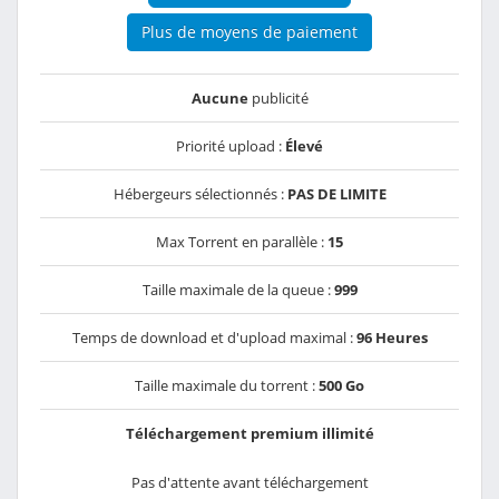
Plus de moyens de paiement
Aucune
publicité
Priorité upload :
Élevé
Hébergeurs sélectionnés :
PAS DE LIMITE
Max Torrent en parallèle :
15
Taille maximale de la queue :
999
Temps de download et d'upload maximal :
96 Heures
Taille maximale du torrent :
500 Go
Téléchargement premium illimité
Pas d'attente avant téléchargement