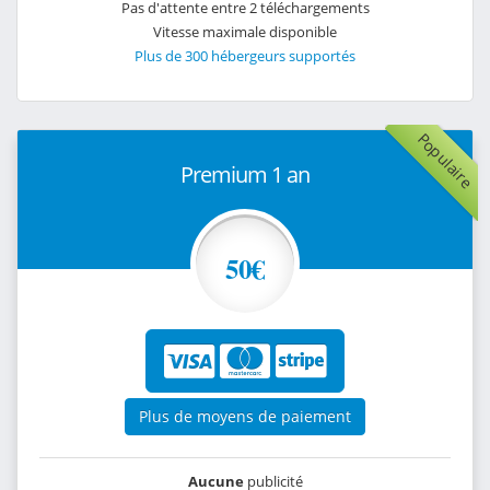
Pas d'attente entre 2 téléchargements
Vitesse maximale disponible
Plus de 300 hébergeurs supportés
Populaire
Premium 1 an
50€
Plus de moyens de paiement
Aucune
publicité