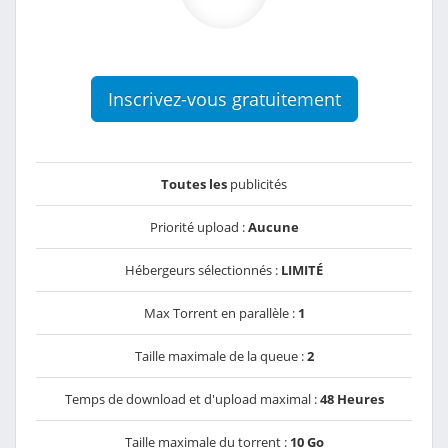
Inscrivez-vous gratuitement
Toutes les
publicités
Priorité upload :
Aucune
Hébergeurs sélectionnés :
LIMITÉ
Max Torrent en parallèle :
1
Taille maximale de la queue :
2
Temps de download et d'upload maximal :
48 Heures
Taille maximale du torrent :
10 Go