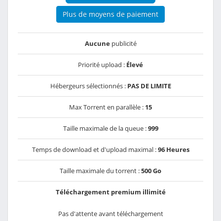
Plus de moyens de paiement
Aucune
publicité
Priorité upload :
Élevé
Hébergeurs sélectionnés :
PAS DE LIMITE
Max Torrent en parallèle :
15
Taille maximale de la queue :
999
Temps de download et d'upload maximal :
96 Heures
Taille maximale du torrent :
500 Go
Téléchargement premium illimité
Pas d'attente avant téléchargement