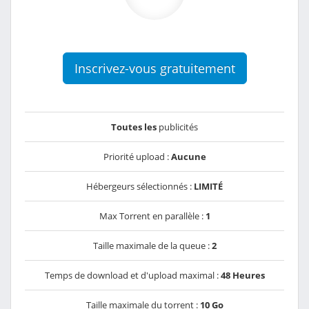
Inscrivez-vous gratuitement
Toutes les
publicités
Priorité upload :
Aucune
Hébergeurs sélectionnés :
LIMITÉ
Max Torrent en parallèle :
1
Taille maximale de la queue :
2
Temps de download et d'upload maximal :
48 Heures
Taille maximale du torrent :
10 Go