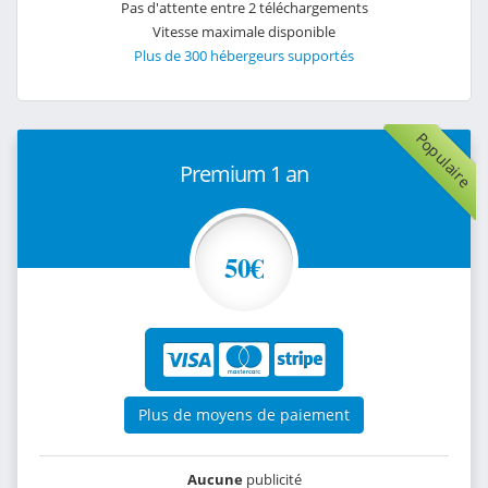
Pas d'attente entre 2 téléchargements
Vitesse maximale disponible
Plus de 300 hébergeurs supportés
Populaire
Premium 1 an
50€
Plus de moyens de paiement
Aucune
publicité