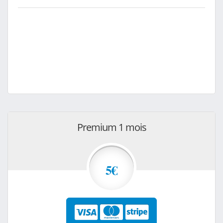
Premium 1 mois
5€