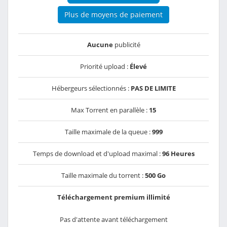
Plus de moyens de paiement
Aucune
publicité
Priorité upload :
Élevé
Hébergeurs sélectionnés :
PAS DE LIMITE
Max Torrent en parallèle :
15
Taille maximale de la queue :
999
Temps de download et d'upload maximal :
96 Heures
Taille maximale du torrent :
500 Go
Téléchargement premium illimité
Pas d'attente avant téléchargement