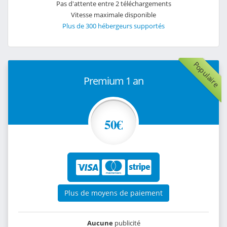
Pas d'attente entre 2 téléchargements
Vitesse maximale disponible
Plus de 300 hébergeurs supportés
Populaire
Premium 1 an
50€
Plus de moyens de paiement
Aucune
publicité