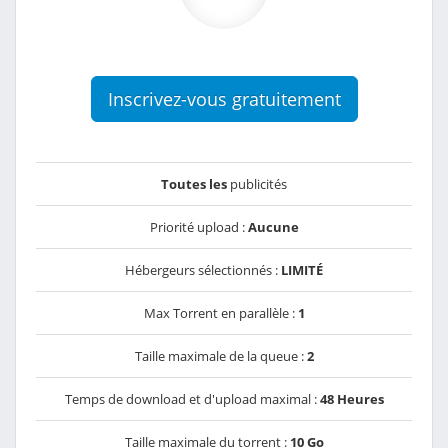
Inscrivez-vous gratuitement
Toutes les
publicités
Priorité upload :
Aucune
Hébergeurs sélectionnés :
LIMITÉ
Max Torrent en parallèle :
1
Taille maximale de la queue :
2
Temps de download et d'upload maximal :
48 Heures
Taille maximale du torrent :
10 Go