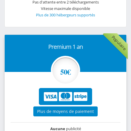
Pas d'attente entre 2 téléchargements
Vitesse maximale disponible
Plus de 300 hébergeurs supportés
Populaire
Premium 1 an
50€
Plus de moyens de paiement
Aucune
publicité