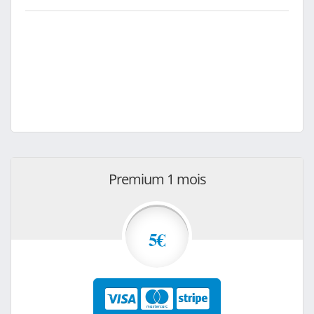
Premium 1 mois
5€