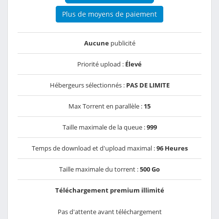
Plus de moyens de paiement
Aucune
publicité
Priorité upload :
Élevé
Hébergeurs sélectionnés :
PAS DE LIMITE
Max Torrent en parallèle :
15
Taille maximale de la queue :
999
Temps de download et d'upload maximal :
96 Heures
Taille maximale du torrent :
500 Go
Téléchargement premium illimité
Pas d'attente avant téléchargement