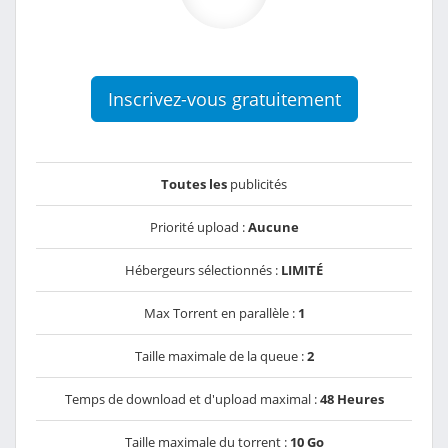
Inscrivez-vous gratuitement
Toutes les
publicités
Priorité upload :
Aucune
Hébergeurs sélectionnés :
LIMITÉ
Max Torrent en parallèle :
1
Taille maximale de la queue :
2
Temps de download et d'upload maximal :
48 Heures
Taille maximale du torrent :
10 Go