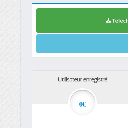
Téléch
Utilisateur enregistré
0€