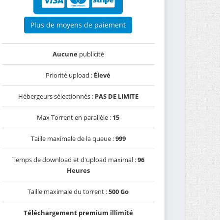
Plus de moyens de paiement
Aucune
publicité
Priorité upload :
Élevé
Hébergeurs sélectionnés :
PAS DE LIMITE
Max Torrent en parallèle :
15
Taille maximale de la queue :
999
Temps de download et d'upload maximal :
96
Heures
Taille maximale du torrent :
500 Go
Téléchargement premium illimité