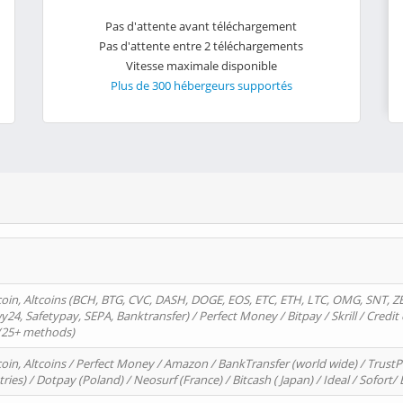
Pas d'attente avant téléchargement
Pas d'attente entre 2 téléchargements
Vitesse maximale disponible
Plus de 300 hébergeurs supportés
oin, Altcoins (BCH, BTG, CVC, DASH, DOGE, EOS, ETC, ETH, LTC, OMG, SNT, Z
4, Safetypay, SEPA, Banktransfer) / Perfect Money / Bitpay / Skrill / Credit 
 (25+ methods)
oin, Altcoins / Perfect Money / Amazon / BankTransfer (world wide) / Trus
tries) / Dotpay (Poland) / Neosurf (France) / Bitcash ( Japan) / Ideal / Sofort