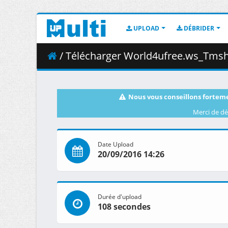
UPLOAD
DÉBRIDER
/ Télécharger World4ufree.ws_Tmsh
Nous vous conseillons forteme
Merci de dé
Date Upload
20/09/2016 14:26
Durée d'upload
108 secondes