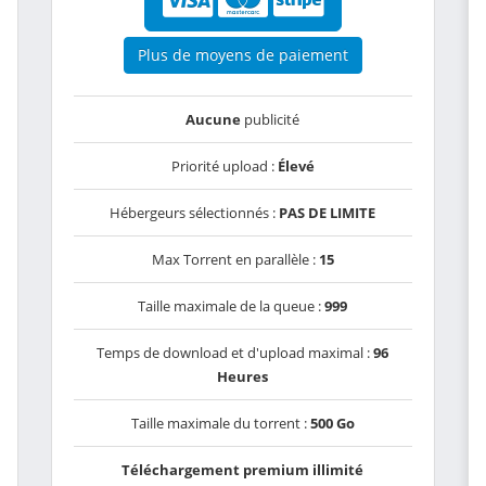
Plus de moyens de paiement
Aucune
publicité
Priorité upload :
Élevé
Hébergeurs sélectionnés :
PAS DE LIMITE
Max Torrent en parallèle :
15
Taille maximale de la queue :
999
Temps de download et d'upload maximal :
96
Heures
Taille maximale du torrent :
500 Go
Téléchargement premium illimité