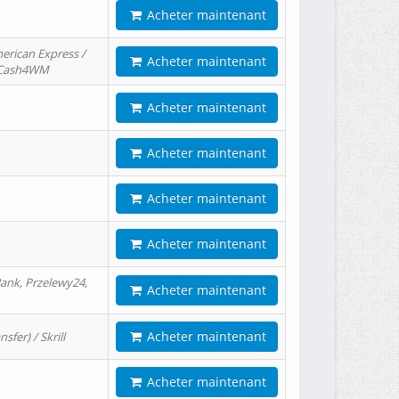
Acheter maintenant
erican Express /
Acheter maintenant
/ Cash4WM
Acheter maintenant
Acheter maintenant
Acheter maintenant
Acheter maintenant
ank, Przelewy24,
Acheter maintenant
Acheter maintenant
er) / Skrill
Acheter maintenant