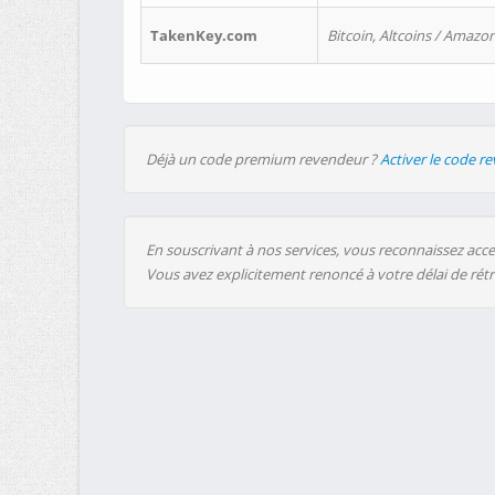
TakenKey.com
Bitcoin, Altcoins / Amazon
Déjà un code premium revendeur ?
Activer le code r
En souscrivant à nos services, vous reconnaissez accep
Vous avez explicitement renoncé à votre délai de rét