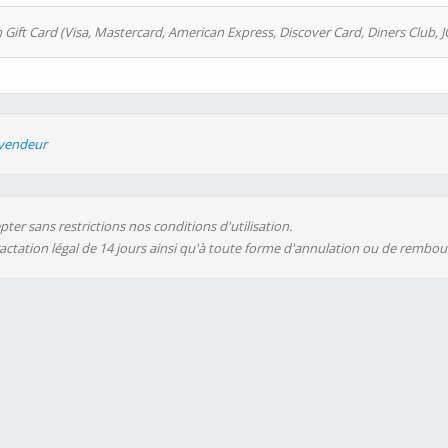
 Gift Card (Visa, Mastercard, American Express, Discover Card, Diners Club, J
evendeur
ter sans restrictions nos conditions d'utilisation.
ractation légal de 14 jours ainsi qu'à toute forme d'annulation ou de rembo