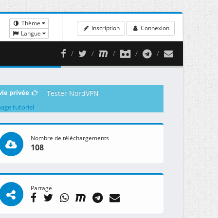
Thème
Inscription
Connexion
Langue
vie privée
Tester NordVPN
page tutoriel
Nombre de téléchargements
108
Partage