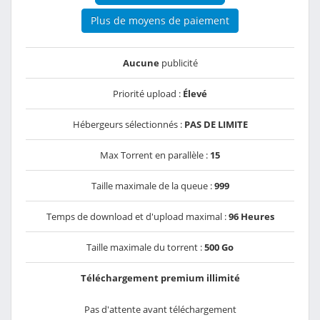
Plus de moyens de paiement
Aucune
publicité
Priorité upload :
Élevé
Hébergeurs sélectionnés :
PAS DE LIMITE
Max Torrent en parallèle :
15
Taille maximale de la queue :
999
Temps de download et d'upload maximal :
96 Heures
Taille maximale du torrent :
500 Go
Téléchargement premium illimité
Pas d'attente avant téléchargement