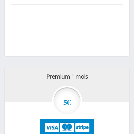
Premium 1 mois
5€