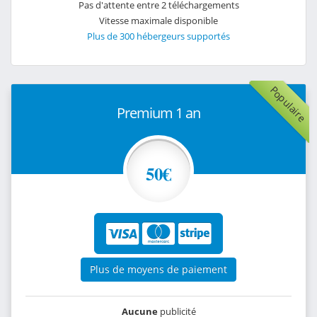
Pas d'attente entre 2 téléchargements
Vitesse maximale disponible
Plus de 300 hébergeurs supportés
Populaire
Premium 1 an
50€
Plus de moyens de paiement
Aucune
publicité