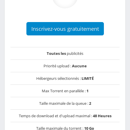
Inscrivez-vous gratuitement
Toutes les
publicités
Priorité upload :
Aucune
Hébergeurs sélectionnés :
LIMITÉ
Max Torrent en parallèle :
1
Taille maximale de la queue :
2
Temps de download et d'upload maximal :
48 Heures
Taille maximale du torrent :
10 Go