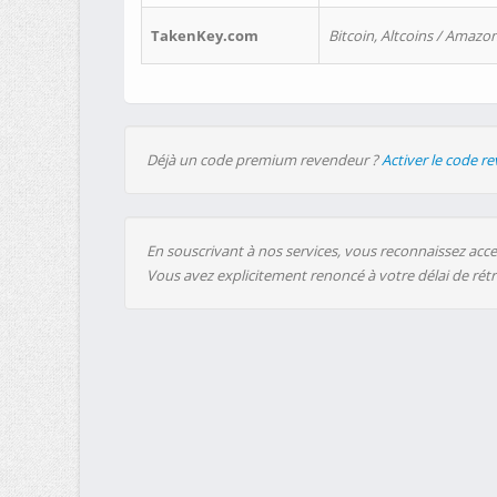
TakenKey.com
Bitcoin, Altcoins / Amazon
Déjà un code premium revendeur ?
Activer le code r
En souscrivant à nos services, vous reconnaissez accep
Vous avez explicitement renoncé à votre délai de rét