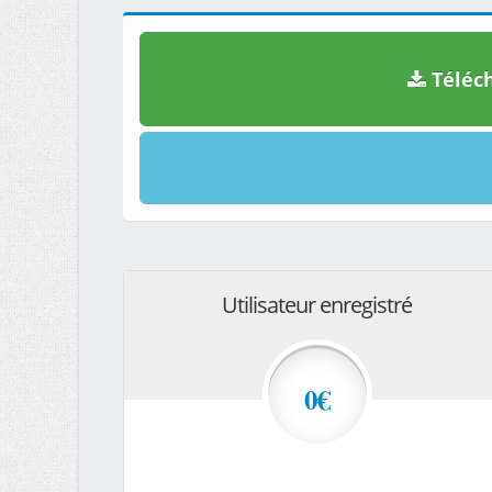
Téléch
Utilisateur enregistré
0€