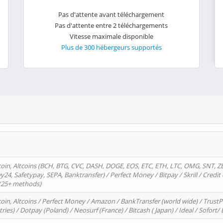
Pas d'attente avant téléchargement
Pas d'attente entre 2 téléchargements
Vitesse maximale disponible
Plus de 300 hébergeurs supportés
oin, Altcoins (BCH, BTG, CVC, DASH, DOGE, EOS, ETC, ETH, LTC, OMG, SNT, Z
4, Safetypay, SEPA, Banktransfer) / Perfect Money / Bitpay / Skrill / Credit 
 (25+ methods)
oin, Altcoins / Perfect Money / Amazon / BankTransfer (world wide) / Trus
tries) / Dotpay (Poland) / Neosurf (France) / Bitcash ( Japan) / Ideal / Sofort