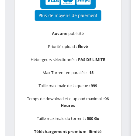
Plus de moyens de paiement
Aucune
publicité
Priorité upload :
Élevé
Hébergeurs sélectionnés :
PAS DE LIMITE
Max Torrent en parallèle :
15
Taille maximale de la queue :
999
Temps de download et d'upload maximal :
96
Heures
Taille maximale du torrent :
500 Go
Téléchargement premium illimité