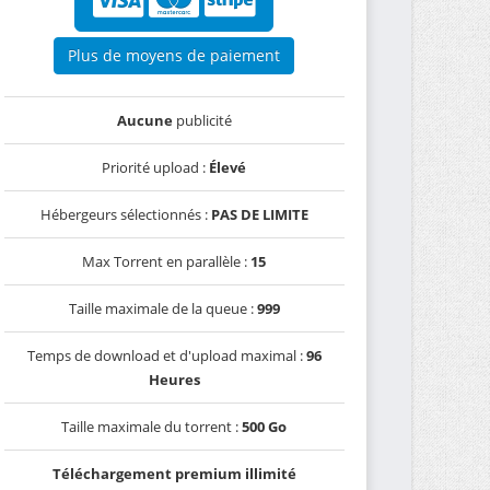
Plus de moyens de paiement
Aucune
publicité
Priorité upload :
Élevé
Hébergeurs sélectionnés :
PAS DE LIMITE
Max Torrent en parallèle :
15
Taille maximale de la queue :
999
Temps de download et d'upload maximal :
96
Heures
Taille maximale du torrent :
500 Go
Téléchargement premium illimité