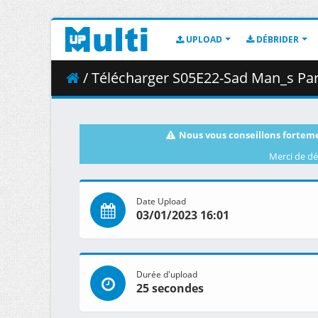
UPLOAD
DÉBRIDER
/ Télécharger S05E22-Sad Man_s Par
Nous vous conseillons forteme
Merci de dé
Date Upload
03/01/2023 16:01
Durée d'upload
25 secondes