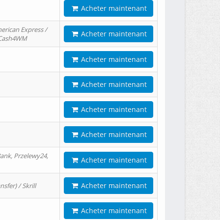
Acheter maintenant
erican Express /
Acheter maintenant
/ Cash4WM
Acheter maintenant
Acheter maintenant
Acheter maintenant
Acheter maintenant
ank, Przelewy24,
Acheter maintenant
Acheter maintenant
er) / Skrill
Acheter maintenant