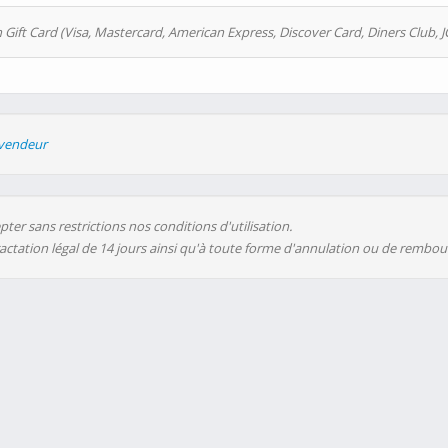
 Gift Card (Visa, Mastercard, American Express, Discover Card, Diners Club, J
evendeur
ter sans restrictions nos conditions d'utilisation.
ractation légal de 14 jours ainsi qu'à toute forme d'annulation ou de rembo