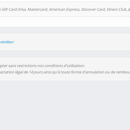
 Gift Card (Visa, Mastercard, American Express, Discover Card, Diners Club, J
evendeur
ter sans restrictions nos conditions d'utilisation.
ractation légal de 14 jours ainsi qu'à toute forme d'annulation ou de rembo