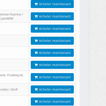
Acheter maintenant
erican Express /
Acheter maintenant
/ Cash4WM
Acheter maintenant
Acheter maintenant
Acheter maintenant
Acheter maintenant
ank, Przelewy24,
Acheter maintenant
Acheter maintenant
er) / Skrill
Acheter maintenant