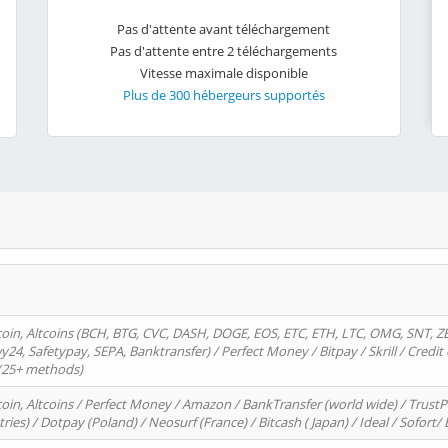
Pas d'attente avant téléchargement
Pas d'attente entre 2 téléchargements
Vitesse maximale disponible
Plus de 300 hébergeurs supportés
oin, Altcoins (BCH, BTG, CVC, DASH, DOGE, EOS, ETC, ETH, LTC, OMG, SNT, Z
4, Safetypay, SEPA, Banktransfer) / Perfect Money / Bitpay / Skrill / Credit 
 (25+ methods)
oin, Altcoins / Perfect Money / Amazon / BankTransfer (world wide) / Trus
tries) / Dotpay (Poland) / Neosurf (France) / Bitcash ( Japan) / Ideal / Sofort