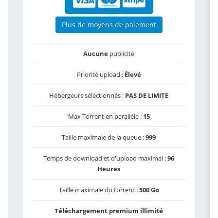
Plus de moyens de paiement
Aucune
publicité
Priorité upload :
Élevé
Hébergeurs sélectionnés :
PAS DE LIMITE
Max Torrent en parallèle :
15
Taille maximale de la queue :
999
Temps de download et d'upload maximal :
96
Heures
Taille maximale du torrent :
500 Go
Téléchargement premium illimité