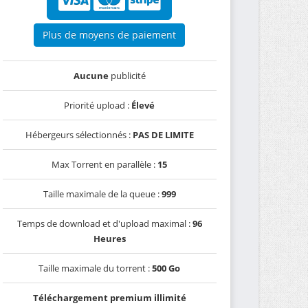
Plus de moyens de paiement
Aucune
publicité
Priorité upload :
Élevé
Hébergeurs sélectionnés :
PAS DE LIMITE
Max Torrent en parallèle :
15
Taille maximale de la queue :
999
Temps de download et d'upload maximal :
96
Heures
Taille maximale du torrent :
500 Go
Téléchargement premium illimité