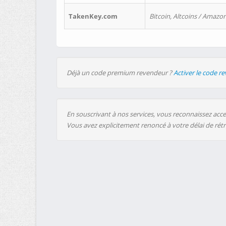
TakenKey.com
Bitcoin, Altcoins / Amazon
Déjà un code premium revendeur ?
Activer le code r
En souscrivant à nos services, vous reconnaissez accep
Vous avez explicitement renoncé à votre délai de rét