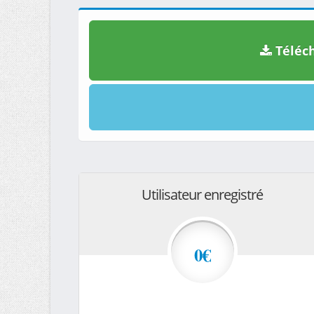
Téléch
Utilisateur enregistré
0€