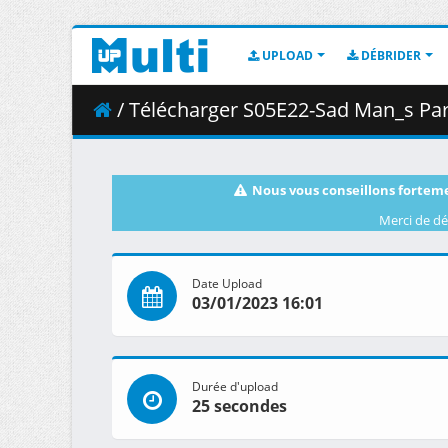
UPLOAD
DÉBRIDER
/ Télécharger S05E22-Sad Man_s Par
Nous vous conseillons forteme
Merci de dé
Date Upload
03/01/2023 16:01
Durée d'upload
25 secondes