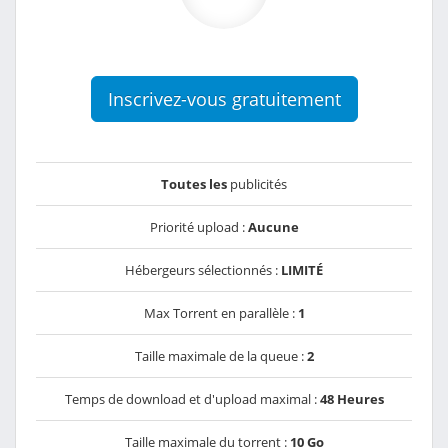
Inscrivez-vous gratuitement
Toutes les
publicités
Priorité upload :
Aucune
Hébergeurs sélectionnés :
LIMITÉ
Max Torrent en parallèle :
1
Taille maximale de la queue :
2
Temps de download et d'upload maximal :
48 Heures
Taille maximale du torrent :
10 Go