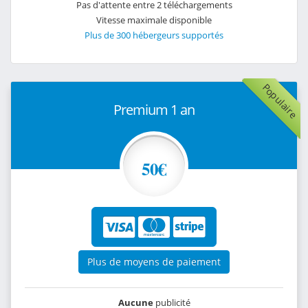
Pas d'attente entre 2 téléchargements
Vitesse maximale disponible
Plus de 300 hébergeurs supportés
Populaire
Premium 1 an
50€
Plus de moyens de paiement
Aucune
publicité