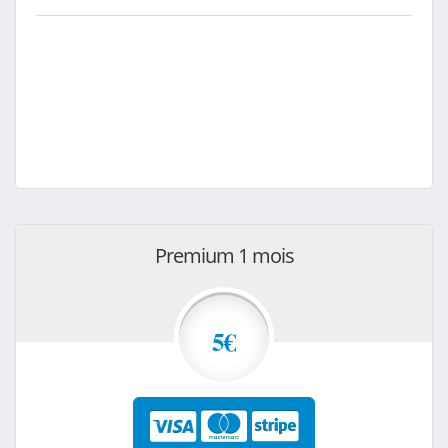
Premium 1 mois
5€