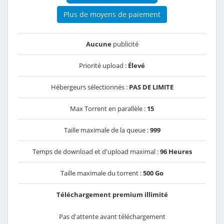
Plus de moyens de paiement
Aucune
publicité
Priorité upload :
Élevé
Hébergeurs sélectionnés :
PAS DE LIMITE
Max Torrent en parallèle :
15
Taille maximale de la queue :
999
Temps de download et d'upload maximal :
96 Heures
Taille maximale du torrent :
500 Go
Téléchargement premium illimité
Pas d'attente avant téléchargement