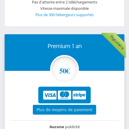
Pas d'attente entre 2 téléchargements
Vitesse maximale disponible
Plus de 300 hébergeurs supportés
Populaire
Premium 1 an
50€
Plus de moyens de paiement
Aucune
publicité