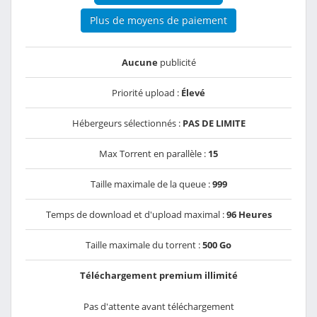
Plus de moyens de paiement
Aucune
publicité
Priorité upload :
Élevé
Hébergeurs sélectionnés :
PAS DE LIMITE
Max Torrent en parallèle :
15
Taille maximale de la queue :
999
Temps de download et d'upload maximal :
96 Heures
Taille maximale du torrent :
500 Go
Téléchargement premium illimité
Pas d'attente avant téléchargement