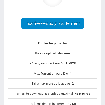
Inscrivez-vous gratuitement
Toutes les
publicités
Priorité upload :
Aucune
Hébergeurs sélectionnés :
LIMITÉ
Max Torrent en parallèle :
1
Taille maximale de la queue :
2
Temps de download et d'upload maximal :
48 Heures
Taille maximale du torrent :
10 Go