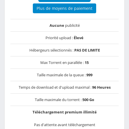
Plus de moyens de paiement
Aucune
publicité
Priorité upload :
Élevé
Hébergeurs sélectionnés :
PAS DE LIMITE
Max Torrent en parallèle :
15
Taille maximale de la queue :
999
Temps de download et d'upload maximal :
96 Heures
Taille maximale du torrent :
500 Go
Téléchargement premium illimité
Pas d'attente avant téléchargement