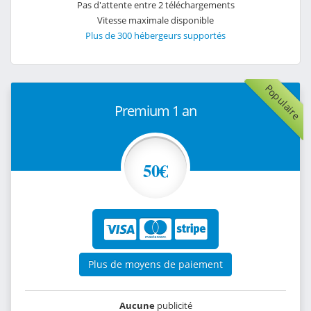
Pas d'attente entre 2 téléchargements
Vitesse maximale disponible
Plus de 300 hébergeurs supportés
Populaire
Premium 1 an
50€
Plus de moyens de paiement
Aucune
publicité