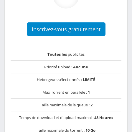
Inscrivez-vous gratuitement
Toutes les
publicités
Priorité upload :
Aucune
Hébergeurs sélectionnés :
LIMITÉ
Max Torrent en parallèle :
1
Taille maximale de la queue :
2
Temps de download et d'upload maximal :
48 Heures
Taille maximale du torrent :
10 Go