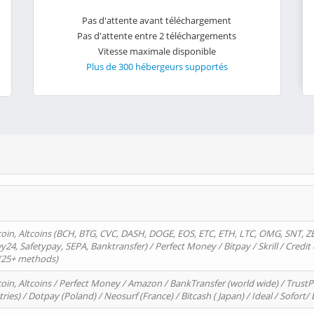
Pas d'attente avant téléchargement
Pas d'attente entre 2 téléchargements
Vitesse maximale disponible
Plus de 300 hébergeurs supportés
oin, Altcoins (BCH, BTG, CVC, DASH, DOGE, EOS, ETC, ETH, LTC, OMG, SNT, Z
4, Safetypay, SEPA, Banktransfer) / Perfect Money / Bitpay / Skrill / Credit 
 (25+ methods)
oin, Altcoins / Perfect Money / Amazon / BankTransfer (world wide) / Trus
tries) / Dotpay (Poland) / Neosurf (France) / Bitcash ( Japan) / Ideal / Sofort