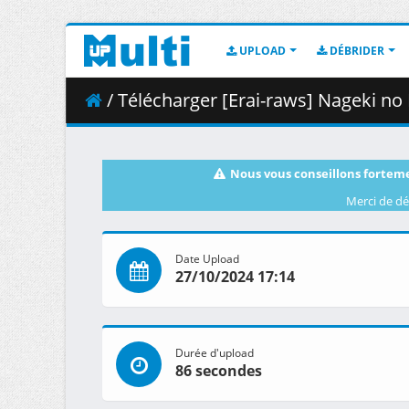
UPLOAD
DÉBRIDER
/ Télécharger [Erai-raws] Nageki no Bourei wa 
Nous vous conseillons forteme
Merci de dé
Date Upload
27/10/2024 17:14
Durée d'upload
86 secondes