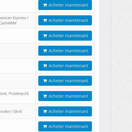
Acheter maintenant
erican Express /
Acheter maintenant
/ Cash4WM
Acheter maintenant
Acheter maintenant
Acheter maintenant
Acheter maintenant
ank, Przelewy24,
Acheter maintenant
Acheter maintenant
er) / Skrill
Acheter maintenant