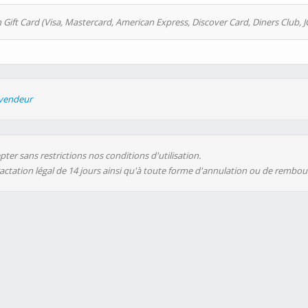
 Gift Card (Visa, Mastercard, American Express, Discover Card, Diners Club, J
evendeur
ter sans restrictions nos conditions d'utilisation.
ractation légal de 14 jours ainsi qu'à toute forme d'annulation ou de rembo