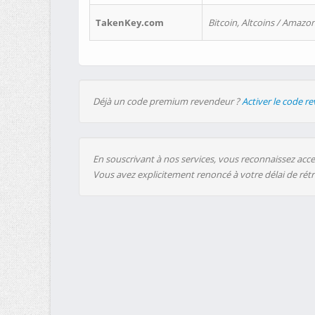
TakenKey.com
Bitcoin, Altcoins / Amazon
Déjà un code premium revendeur ?
Activer le code r
En souscrivant à nos services, vous reconnaissez accep
Vous avez explicitement renoncé à votre délai de rét