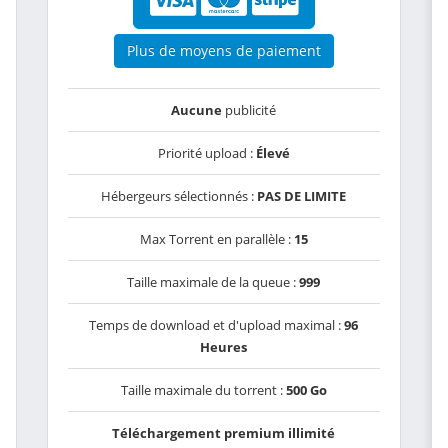
Plus de moyens de paiement
Aucune
publicité
Priorité upload :
Élevé
Hébergeurs sélectionnés :
PAS DE LIMITE
Max Torrent en parallèle :
15
Taille maximale de la queue :
999
Temps de download et d'upload maximal :
96
Heures
Taille maximale du torrent :
500 Go
Téléchargement premium illimité