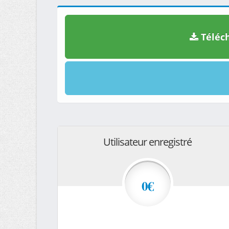
Téléch
Utilisateur enregistré
0€