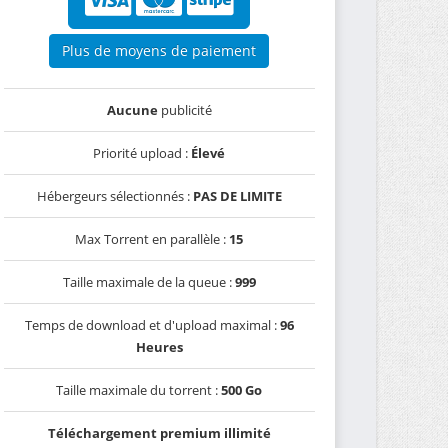
Plus de moyens de paiement
Aucune
publicité
Priorité upload :
Élevé
Hébergeurs sélectionnés :
PAS DE LIMITE
Max Torrent en parallèle :
15
Taille maximale de la queue :
999
Temps de download et d'upload maximal :
96
Heures
Taille maximale du torrent :
500 Go
Téléchargement premium illimité