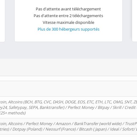
Pas d'attente avant téléchargement
Pas d'attente entre 2 téléchargements
Vitesse maximale disponible
Plus de 300 hébergeurs supportés
oin, Altcoins (BCH, BTG, CVC, DASH, DOGE, EOS, ETC, ETH, LTC, OMG, SNT, Z
4, Safetypay, SEPA, Banktransfer) / Perfect Money / Bitpay / Skrill / Credit 
 (25+ methods)
oin, Altcoins / Perfect Money / Amazon / BankTransfer (world wide) / Trus
tries) / Dotpay (Poland) / Neosurf (France) / Bitcash ( Japan) / Ideal / Sofort