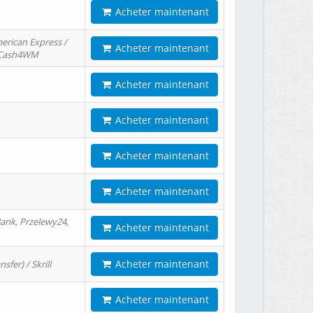
Acheter maintenant
erican Express /
Acheter maintenant
/ Cash4WM
Acheter maintenant
Acheter maintenant
Acheter maintenant
Acheter maintenant
ank, Przelewy24,
Acheter maintenant
Acheter maintenant
er) / Skrill
Acheter maintenant