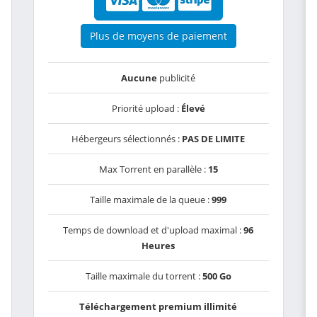
Plus de moyens de paiement
Aucune
publicité
Priorité upload :
Élevé
Hébergeurs sélectionnés :
PAS DE LIMITE
Max Torrent en parallèle :
15
Taille maximale de la queue :
999
Temps de download et d'upload maximal :
96
Heures
Taille maximale du torrent :
500 Go
Téléchargement premium illimité