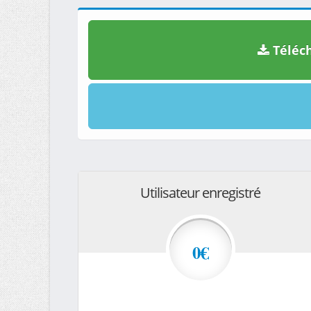
Téléch
Utilisateur enregistré
0€