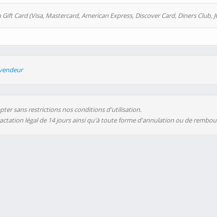
 Gift Card (Visa, Mastercard, American Express, Discover Card, Diners Club, J
evendeur
ter sans restrictions nos conditions d'utilisation.
ractation légal de 14 jours ainsi qu'à toute forme d'annulation ou de rembo