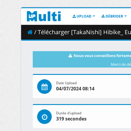
UPLOAD
DÉBRIDER
/ Télécharger [TakaNishi] Hibike_ E
Nous vous conseillons forteme
Merci de dé
Date Upload
04/07/2024 08:14
Durée d'upload
319 secondes