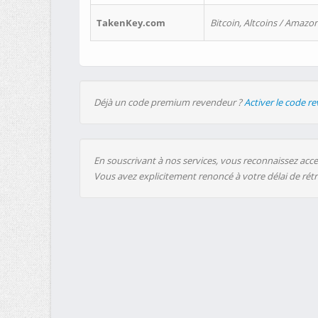
TakenKey.com
Bitcoin, Altcoins / Amazon
Déjà un code premium revendeur ?
Activer le code r
En souscrivant à nos services, vous reconnaissez accep
Vous avez explicitement renoncé à votre délai de rét