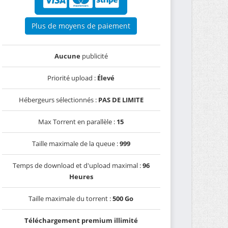
Plus de moyens de paiement
Aucune
publicité
Priorité upload :
Élevé
Hébergeurs sélectionnés :
PAS DE LIMITE
Max Torrent en parallèle :
15
Taille maximale de la queue :
999
Temps de download et d'upload maximal :
96
Heures
Taille maximale du torrent :
500 Go
Téléchargement premium illimité