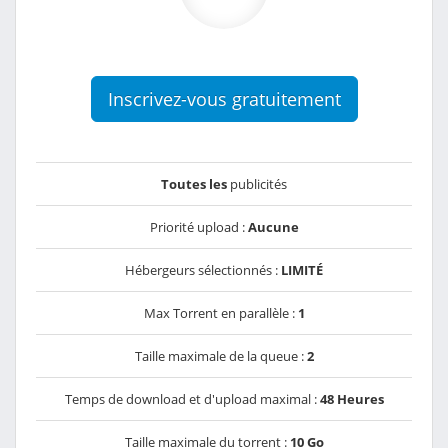
Inscrivez-vous gratuitement
Toutes les
publicités
Priorité upload :
Aucune
Hébergeurs sélectionnés :
LIMITÉ
Max Torrent en parallèle :
1
Taille maximale de la queue :
2
Temps de download et d'upload maximal :
48 Heures
Taille maximale du torrent :
10 Go