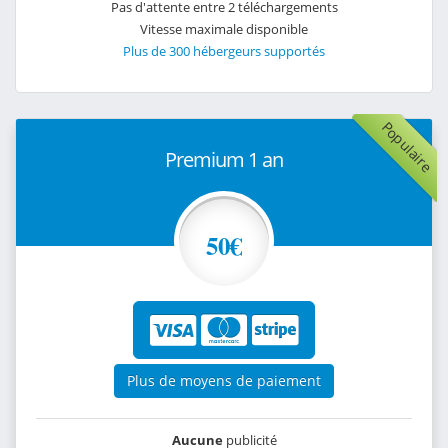
Pas d'attente entre 2 téléchargements
Vitesse maximale disponible
Plus de 300 hébergeurs supportés
Populaire
Premium 1 an
50€
Plus de moyens de paiement
Aucune
publicité