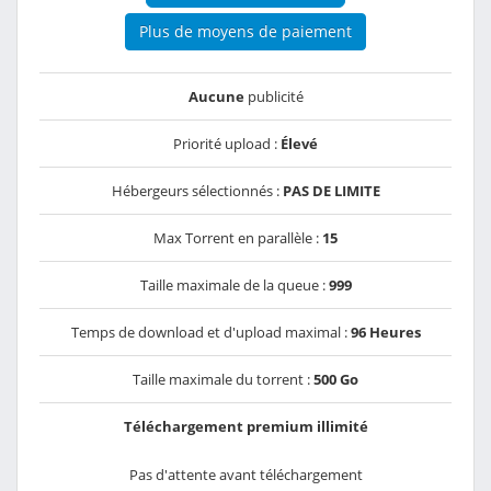
Plus de moyens de paiement
Aucune
publicité
Priorité upload :
Élevé
Hébergeurs sélectionnés :
PAS DE LIMITE
Max Torrent en parallèle :
15
Taille maximale de la queue :
999
Temps de download et d'upload maximal :
96 Heures
Taille maximale du torrent :
500 Go
Téléchargement premium illimité
Pas d'attente avant téléchargement