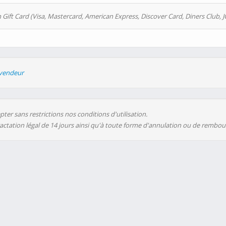
 Gift Card (Visa, Mastercard, American Express, Discover Card, Diners Club, J
evendeur
ter sans restrictions nos conditions d'utilisation.
ractation légal de 14 jours ainsi qu'à toute forme d'annulation ou de rembo