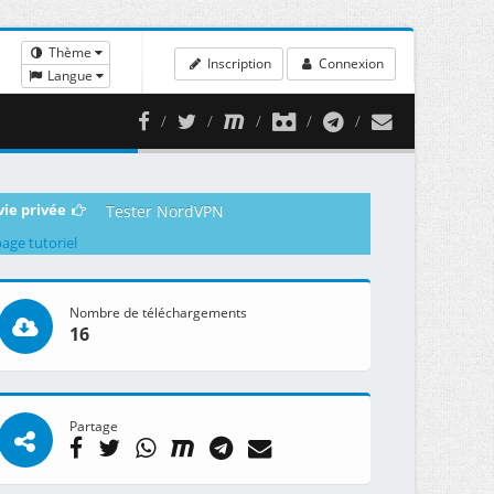
Thème
Inscription
Connexion
Langue
vie privée
Tester NordVPN
page tutoriel
Nombre de téléchargements
16
Partage