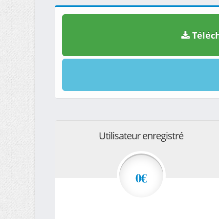
Téléch
Utilisateur enregistré
0€