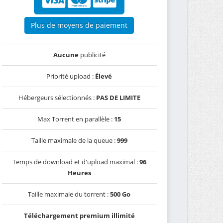
Plus de moyens de paiement
Aucune
publicité
Priorité upload :
Élevé
Hébergeurs sélectionnés :
PAS DE LIMITE
Max Torrent en parallèle :
15
Taille maximale de la queue :
999
Temps de download et d'upload maximal :
96
Heures
Taille maximale du torrent :
500 Go
Téléchargement premium illimité