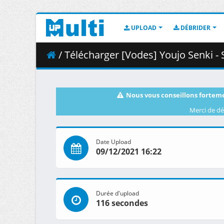
UPLOAD
DÉBRIDER
/ Télécharger [Vodes] Youjo Senki -
Nous vous conseillons forteme
Merci de dé
Date Upload
09/12/2021 16:22
Durée d'upload
116 secondes