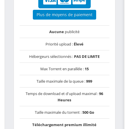
Plus de moyens de paiement
Aucune
publicité
Priorité upload :
Élevé
Hébergeurs sélectionnés :
PAS DE LIMITE
Max Torrent en parallèle :
15
Taille maximale de la queue :
999
Temps de download et d'upload maximal :
96
Heures
Taille maximale du torrent :
500 Go
Téléchargement premium illimité