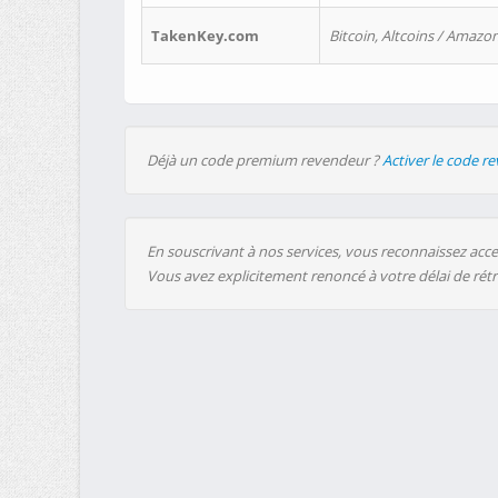
TakenKey.com
Bitcoin, Altcoins / Amazon
Déjà un code premium revendeur ?
Activer le code r
En souscrivant à nos services, vous reconnaissez accep
Vous avez explicitement renoncé à votre délai de rét