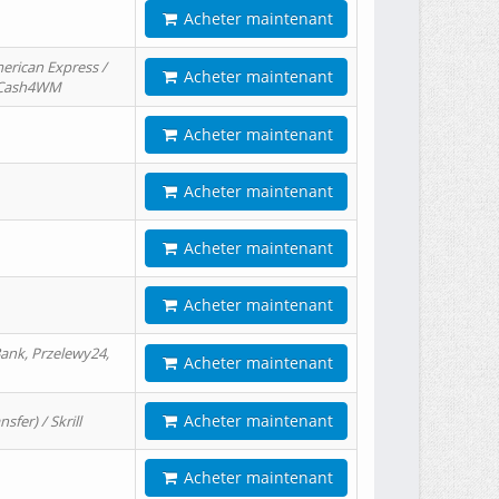
Acheter maintenant
erican Express /
Acheter maintenant
/ Cash4WM
Acheter maintenant
Acheter maintenant
Acheter maintenant
Acheter maintenant
ank, Przelewy24,
Acheter maintenant
Acheter maintenant
er) / Skrill
Acheter maintenant