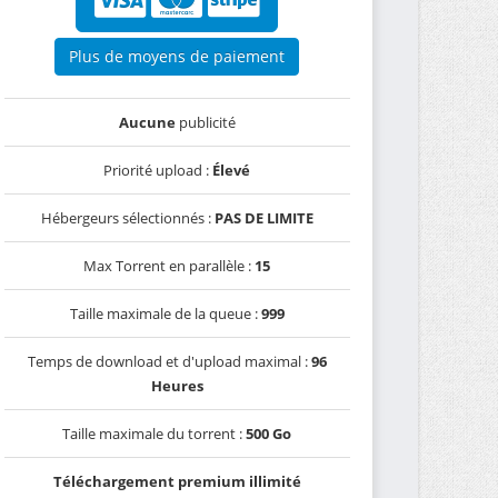
Plus de moyens de paiement
Aucune
publicité
Priorité upload :
Élevé
Hébergeurs sélectionnés :
PAS DE LIMITE
Max Torrent en parallèle :
15
Taille maximale de la queue :
999
Temps de download et d'upload maximal :
96
Heures
Taille maximale du torrent :
500 Go
Téléchargement premium illimité