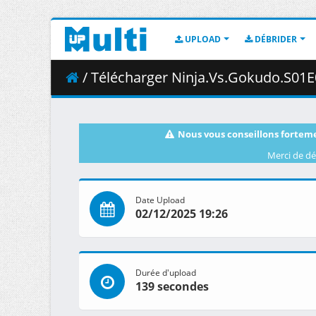
UPLOAD
DÉBRIDER
/ Télécharger Ninja.Vs.Gokudo.S01E09.Episode.9.Part.4.Youn
Nous vous conseillons forteme
Merci de dé
Date Upload
02/12/2025 19:26
Durée d'upload
139 secondes