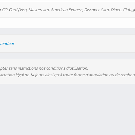
 Gift Card (Visa, Mastercard, American Express, Discover Card, Diners Club, J
evendeur
ter sans restrictions nos conditions d'utilisation.
ractation légal de 14 jours ainsi qu'à toute forme d'annulation ou de rembo