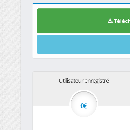
Téléch
Utilisateur enregistré
0€