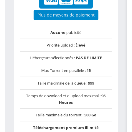
Plus de moyens de paiement
Aucune
publicité
Priorité upload :
Élevé
Hébergeurs sélectionnés :
PAS DE LIMITE
Max Torrent en parallèle :
15
Taille maximale de la queue :
999
Temps de download et d'upload maximal :
96
Heures
Taille maximale du torrent :
500 Go
Téléchargement premium illimité