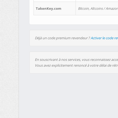
TakenKey.com
Bitcoin, Altcoins / Amazon
Déjà un code premium revendeur ?
Activer le code r
En souscrivant à nos services, vous reconnaissez accep
Vous avez explicitement renoncé à votre délai de rét