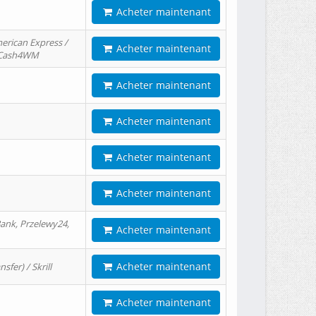
Acheter maintenant
erican Express /
Acheter maintenant
/ Cash4WM
Acheter maintenant
Acheter maintenant
Acheter maintenant
Acheter maintenant
ank, Przelewy24,
Acheter maintenant
Acheter maintenant
er) / Skrill
Acheter maintenant