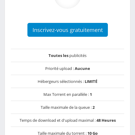
Inscrivez-vous gratuitement
Toutes les
publicités
Priorité upload :
Aucune
Hébergeurs sélectionnés :
LIMITÉ
Max Torrent en parallèle :
1
Taille maximale de la queue :
2
Temps de download et d'upload maximal :
48 Heures
Taille maximale du torrent :
10 Go