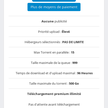
Plus de moyens de paiement
Aucune
publicité
Priorité upload :
Élevé
Hébergeurs sélectionnés :
PAS DE LIMITE
Max Torrent en parallèle :
15
Taille maximale de la queue :
999
Temps de download et d'upload maximal :
96 Heures
Taille maximale du torrent :
500 Go
Téléchargement premium illimité
Pas d'attente avant téléchargement