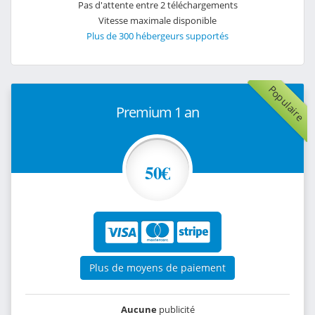
Pas d'attente entre 2 téléchargements
Vitesse maximale disponible
Plus de 300 hébergeurs supportés
Populaire
Premium 1 an
50€
Plus de moyens de paiement
Aucune
publicité