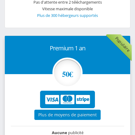
Pas d'attente entre 2 téléchargements
Vitesse maximale disponible
Plus de 300 hébergeurs supportés
Populaire
Premium 1 an
50€
Plus de moyens de paiement
Aucune
publicité