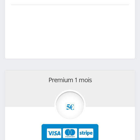
Premium 1 mois
5€