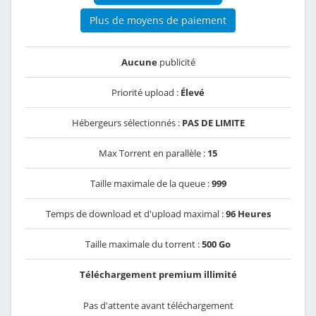
Plus de moyens de paiement
Aucune
publicité
Priorité upload :
Élevé
Hébergeurs sélectionnés :
PAS DE LIMITE
Max Torrent en parallèle :
15
Taille maximale de la queue :
999
Temps de download et d'upload maximal :
96 Heures
Taille maximale du torrent :
500 Go
Téléchargement premium illimité
Pas d'attente avant téléchargement