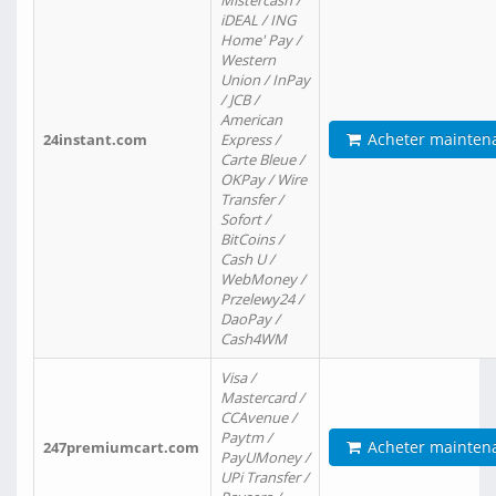
Mistercash /
iDEAL / ING
Home' Pay /
Western
Union / InPay
/ JCB /
American
Acheter mainten
24instant.com
Express /
Carte Bleue /
OKPay / Wire
Transfer /
Sofort /
BitCoins /
Cash U /
WebMoney /
Przelewy24 /
DaoPay /
Cash4WM
Visa /
Mastercard /
CCAvenue /
Paytm /
Acheter mainten
247premiumcart.com
PayUMoney /
UPi Transfer /