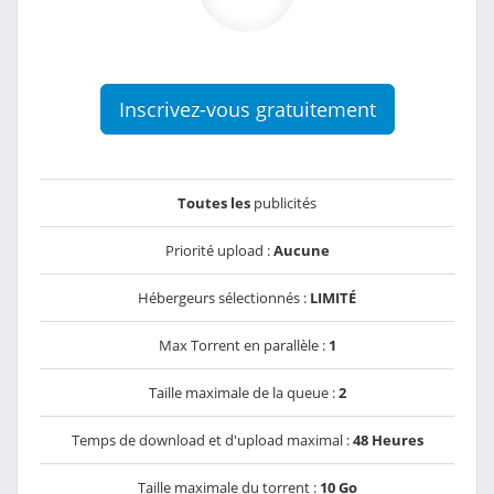
Inscrivez-vous gratuitement
Toutes les
publicités
Priorité upload :
Aucune
Hébergeurs sélectionnés :
LIMITÉ
Max Torrent en parallèle :
1
Taille maximale de la queue :
2
Temps de download et d'upload maximal :
48 Heures
Taille maximale du torrent :
10 Go