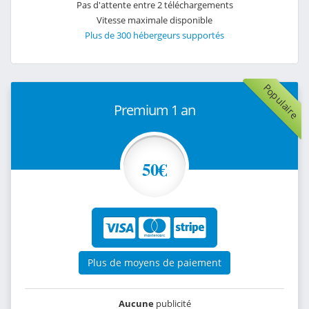
Pas d'attente entre 2 téléchargements
Vitesse maximale disponible
Plus de 300 hébergeurs supportés
Populaire
Premium 1 an
50€
Plus de moyens de paiement
Aucune
publicité