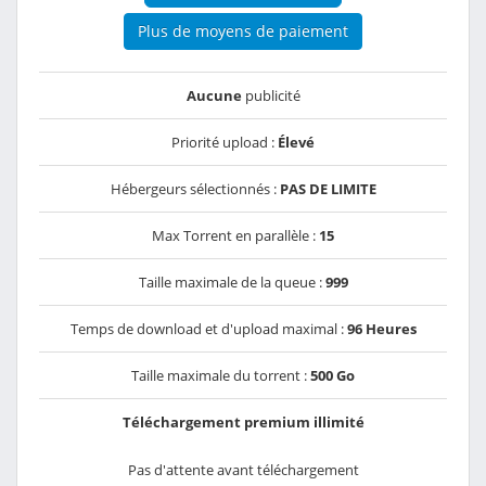
Plus de moyens de paiement
Aucune
publicité
Priorité upload :
Élevé
Hébergeurs sélectionnés :
PAS DE LIMITE
Max Torrent en parallèle :
15
Taille maximale de la queue :
999
Temps de download et d'upload maximal :
96 Heures
Taille maximale du torrent :
500 Go
Téléchargement premium illimité
Pas d'attente avant téléchargement