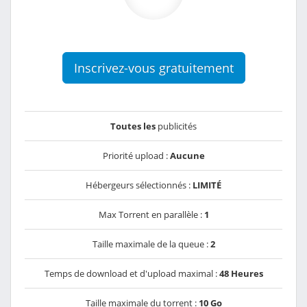
Inscrivez-vous gratuitement
Toutes les
publicités
Priorité upload :
Aucune
Hébergeurs sélectionnés :
LIMITÉ
Max Torrent en parallèle :
1
Taille maximale de la queue :
2
Temps de download et d'upload maximal :
48 Heures
Taille maximale du torrent :
10 Go