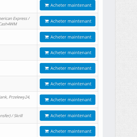
Acheter maintenant
erican Express /
Acheter maintenant
/ Cash4WM
Acheter maintenant
Acheter maintenant
Acheter maintenant
Acheter maintenant
ank, Przelewy24,
Acheter maintenant
Acheter maintenant
er) / Skrill
Acheter maintenant