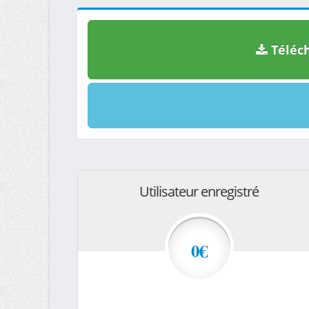
Téléch
Utilisateur enregistré
0€