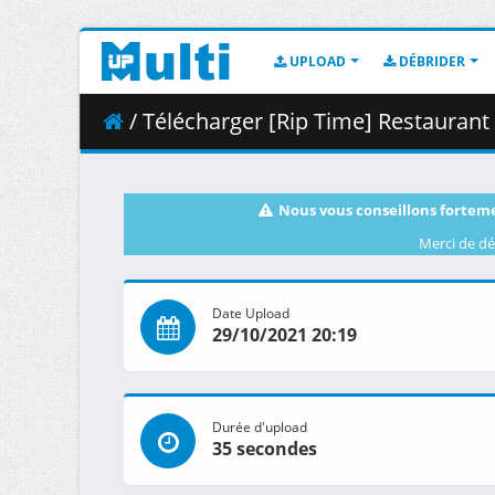
UPLOAD
DÉBRIDER
/ Télécharger [Rip Time] Restaurant to Ano
Nous vous conseillons forteme
Merci de dé
Date Upload
29/10/2021 20:19
Durée d'upload
35 secondes