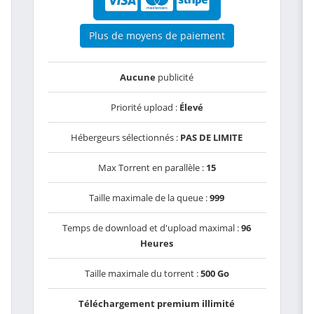
Plus de moyens de paiement
Aucune
publicité
Priorité upload :
Élevé
Hébergeurs sélectionnés :
PAS DE LIMITE
Max Torrent en parallèle :
15
Taille maximale de la queue :
999
Temps de download et d'upload maximal :
96
Heures
Taille maximale du torrent :
500 Go
Téléchargement premium illimité