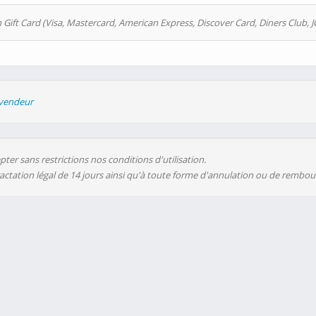
 Gift Card (Visa, Mastercard, American Express, Discover Card, Diners Club, J
evendeur
ter sans restrictions nos conditions d'utilisation.
ractation légal de 14 jours ainsi qu'à toute forme d'annulation ou de rembo