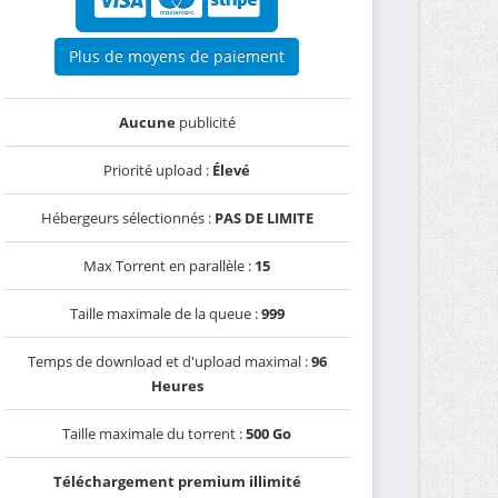
Plus de moyens de paiement
Aucune
publicité
Priorité upload :
Élevé
Hébergeurs sélectionnés :
PAS DE LIMITE
Max Torrent en parallèle :
15
Taille maximale de la queue :
999
Temps de download et d'upload maximal :
96
Heures
Taille maximale du torrent :
500 Go
Téléchargement premium illimité