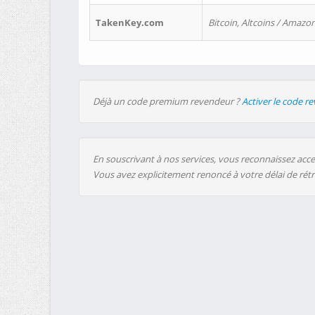
TakenKey.com
Bitcoin, Altcoins / Amazon
Déjà un code premium revendeur ?
Activer le code r
En souscrivant à nos services, vous reconnaissez accep
Vous avez explicitement renoncé à votre délai de rét