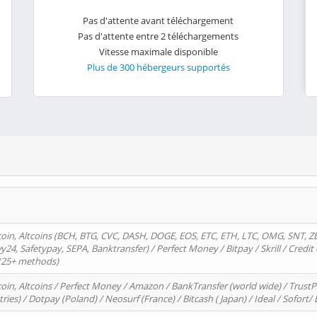
Pas d'attente avant téléchargement
Pas d'attente entre 2 téléchargements
Vitesse maximale disponible
Plus de 300 hébergeurs supportés
oin, Altcoins (BCH, BTG, CVC, DASH, DOGE, EOS, ETC, ETH, LTC, OMG, SNT, Z
4, Safetypay, SEPA, Banktransfer) / Perfect Money / Bitpay / Skrill / Credit 
 (25+ methods)
oin, Altcoins / Perfect Money / Amazon / BankTransfer (world wide) / Trus
tries) / Dotpay (Poland) / Neosurf (France) / Bitcash ( Japan) / Ideal / Sofort