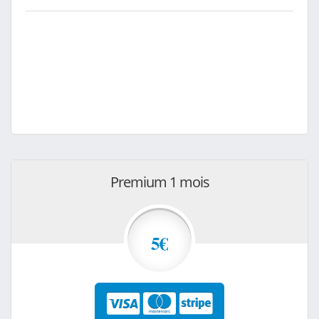
Premium 1 mois
5€