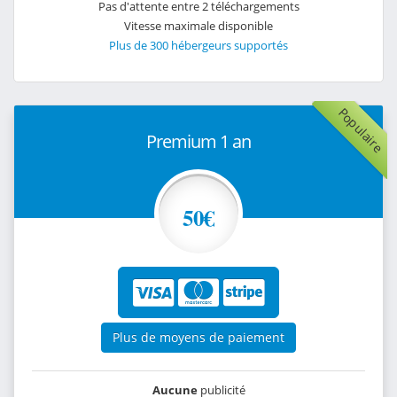
Pas d'attente entre 2 téléchargements
Vitesse maximale disponible
Plus de 300 hébergeurs supportés
Populaire
Premium 1 an
50€
Plus de moyens de paiement
Aucune
publicité