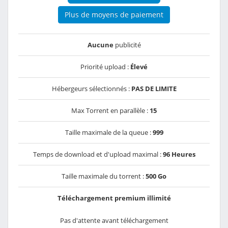
Plus de moyens de paiement
Aucune
publicité
Priorité upload :
Élevé
Hébergeurs sélectionnés :
PAS DE LIMITE
Max Torrent en parallèle :
15
Taille maximale de la queue :
999
Temps de download et d'upload maximal :
96 Heures
Taille maximale du torrent :
500 Go
Téléchargement premium illimité
Pas d'attente avant téléchargement