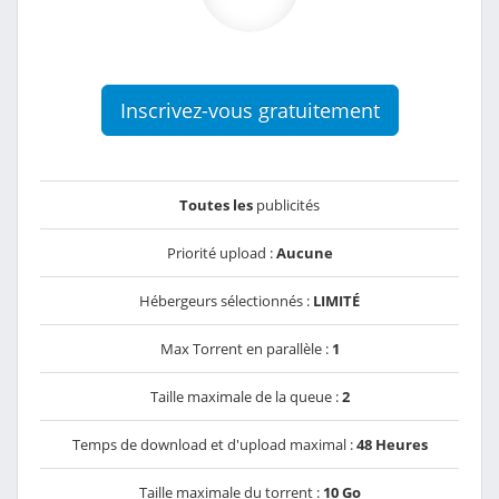
Inscrivez-vous gratuitement
Toutes les
publicités
Priorité upload :
Aucune
Hébergeurs sélectionnés :
LIMITÉ
Max Torrent en parallèle :
1
Taille maximale de la queue :
2
Temps de download et d'upload maximal :
48 Heures
Taille maximale du torrent :
10 Go