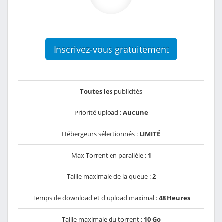
Inscrivez-vous gratuitement
Toutes les
publicités
Priorité upload :
Aucune
Hébergeurs sélectionnés :
LIMITÉ
Max Torrent en parallèle :
1
Taille maximale de la queue :
2
Temps de download et d'upload maximal :
48 Heures
Taille maximale du torrent :
10 Go