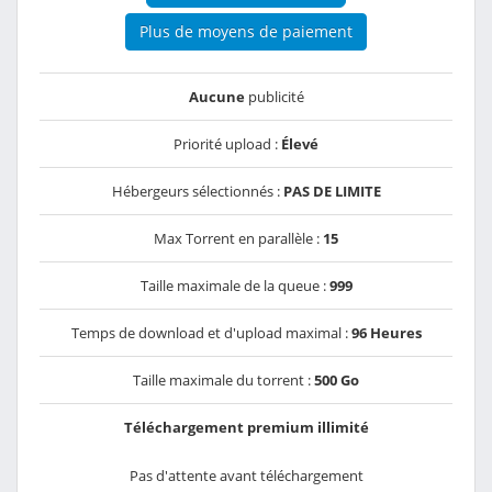
Plus de moyens de paiement
Aucune
publicité
Priorité upload :
Élevé
Hébergeurs sélectionnés :
PAS DE LIMITE
Max Torrent en parallèle :
15
Taille maximale de la queue :
999
Temps de download et d'upload maximal :
96 Heures
Taille maximale du torrent :
500 Go
Téléchargement premium illimité
Pas d'attente avant téléchargement