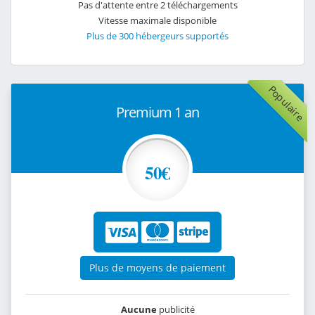
Pas d'attente entre 2 téléchargements
Vitesse maximale disponible
Plus de 300 hébergeurs supportés
Populaire
Premium 1 an
50€
Plus de moyens de paiement
Aucune
publicité