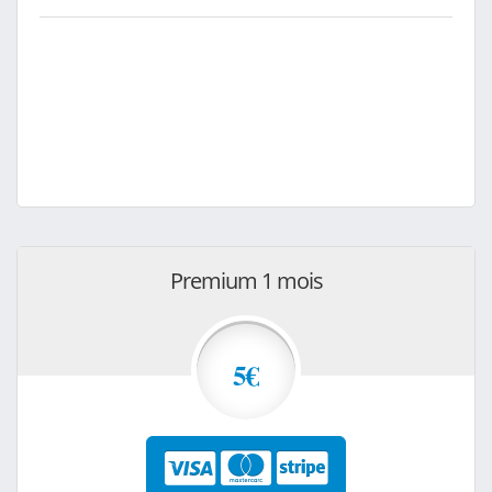
Premium 1 mois
5€