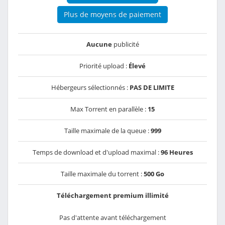
Plus de moyens de paiement
Aucune
publicité
Priorité upload :
Élevé
Hébergeurs sélectionnés :
PAS DE LIMITE
Max Torrent en parallèle :
15
Taille maximale de la queue :
999
Temps de download et d'upload maximal :
96 Heures
Taille maximale du torrent :
500 Go
Téléchargement premium illimité
Pas d'attente avant téléchargement