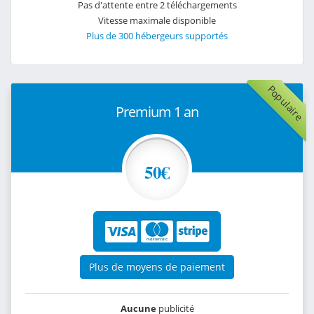
Pas d'attente entre 2 téléchargements
Vitesse maximale disponible
Plus de 300 hébergeurs supportés
Populaire
Premium 1 an
50€
Plus de moyens de paiement
Aucune
publicité