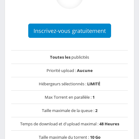
Inscrivez-vous gratuitement
Toutes les
publicités
Priorité upload :
Aucune
Hébergeurs sélectionnés :
LIMITÉ
Max Torrent en parallèle :
1
Taille maximale de la queue :
2
Temps de download et d'upload maximal :
48 Heures
Taille maximale du torrent :
10 Go