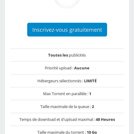
Inscrivez-vous gratuitement
Toutes les
publicités
Priorité upload :
Aucune
Hébergeurs sélectionnés :
LIMITÉ
Max Torrent en parallèle :
1
Taille maximale de la queue :
2
Temps de download et d'upload maximal :
48 Heures
Taille maximale du torrent :
10 Go