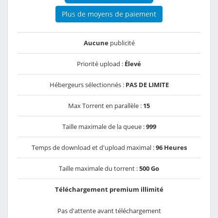
Plus de moyens de paiement
Aucune
publicité
Priorité upload :
Élevé
Hébergeurs sélectionnés :
PAS DE LIMITE
Max Torrent en parallèle :
15
Taille maximale de la queue :
999
Temps de download et d'upload maximal :
96 Heures
Taille maximale du torrent :
500 Go
Téléchargement premium illimité
Pas d'attente avant téléchargement