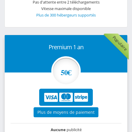
Pas d'attente entre 2 téléchargements
Vitesse maximale disponible
Plus de 300 hébergeurs supportés
Populaire
Premium 1 an
50€
Plus de moyens de paiement
Aucune
publicité