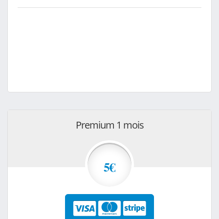
Premium 1 mois
5€