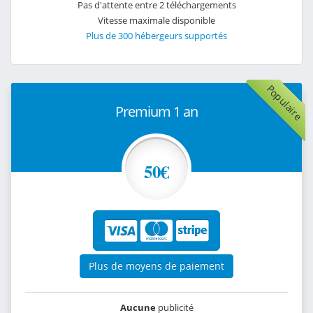
Pas d'attente entre 2 téléchargements
Vitesse maximale disponible
Plus de 300 hébergeurs supportés
Populaire
Premium 1 an
50€
Plus de moyens de paiement
Aucune
publicité