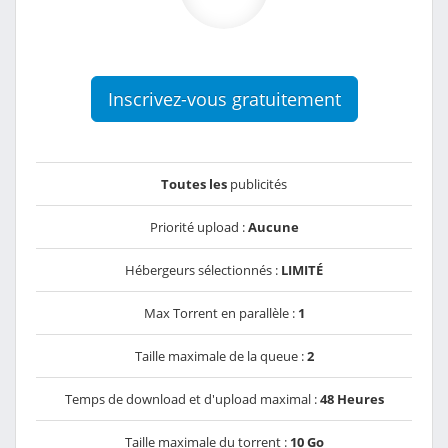
Inscrivez-vous gratuitement
Toutes les
publicités
Priorité upload :
Aucune
Hébergeurs sélectionnés :
LIMITÉ
Max Torrent en parallèle :
1
Taille maximale de la queue :
2
Temps de download et d'upload maximal :
48 Heures
Taille maximale du torrent :
10 Go