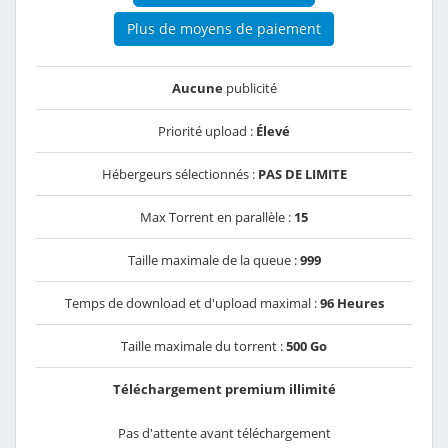
Plus de moyens de paiement
Aucune
publicité
Priorité upload :
Élevé
Hébergeurs sélectionnés :
PAS DE LIMITE
Max Torrent en parallèle :
15
Taille maximale de la queue :
999
Temps de download et d'upload maximal :
96 Heures
Taille maximale du torrent :
500 Go
Téléchargement premium illimité
Pas d'attente avant téléchargement