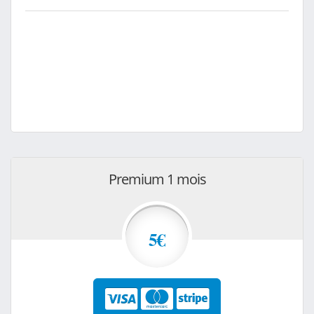
Premium 1 mois
5€