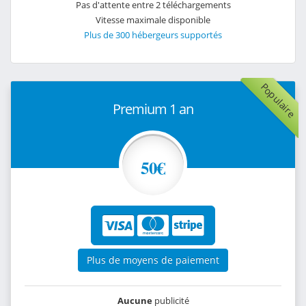
Pas d'attente entre 2 téléchargements
Vitesse maximale disponible
Plus de 300 hébergeurs supportés
Populaire
Premium 1 an
50€
Plus de moyens de paiement
Aucune
publicité