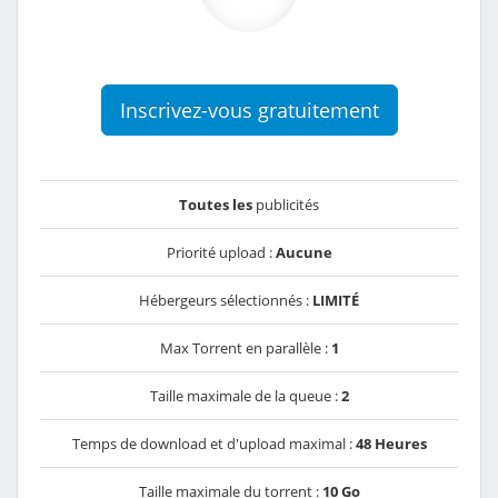
Inscrivez-vous gratuitement
Toutes les
publicités
Priorité upload :
Aucune
Hébergeurs sélectionnés :
LIMITÉ
Max Torrent en parallèle :
1
Taille maximale de la queue :
2
Temps de download et d'upload maximal :
48 Heures
Taille maximale du torrent :
10 Go