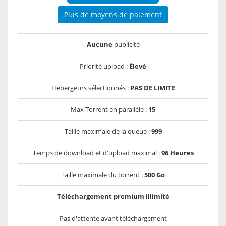
Plus de moyens de paiement
Aucune
publicité
Priorité upload :
Élevé
Hébergeurs sélectionnés :
PAS DE LIMITE
Max Torrent en parallèle :
15
Taille maximale de la queue :
999
Temps de download et d'upload maximal :
96 Heures
Taille maximale du torrent :
500 Go
Téléchargement premium illimité
Pas d'attente avant téléchargement