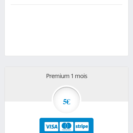
Premium 1 mois
5€