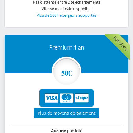
Pas d'attente entre 2 téléchargements
Vitesse maximale disponible
Plus de 300 hébergeurs supportés
Populaire
Premium 1 an
50€
Plus de moyens de paiement
Aucune
publicité