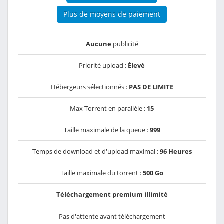
Plus de moyens de paiement
Aucune
publicité
Priorité upload :
Élevé
Hébergeurs sélectionnés :
PAS DE LIMITE
Max Torrent en parallèle :
15
Taille maximale de la queue :
999
Temps de download et d'upload maximal :
96 Heures
Taille maximale du torrent :
500 Go
Téléchargement premium illimité
Pas d'attente avant téléchargement