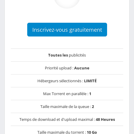
Inscrivez-vous gratuitement
Toutes les
publicités
Priorité upload :
Aucune
Hébergeurs sélectionnés :
LIMITÉ
Max Torrent en parallèle :
1
Taille maximale de la queue :
2
Temps de download et d'upload maximal :
48 Heures
Taille maximale du torrent :
10 Go