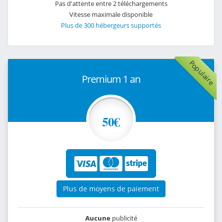
Pas d'attente entre 2 téléchargements
Vitesse maximale disponible
Plus de 300 hébergeurs supportés
Populaire
Premium 1 an
50€
Plus de moyens de paiement
Aucune
publicité