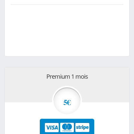
Premium 1 mois
5€