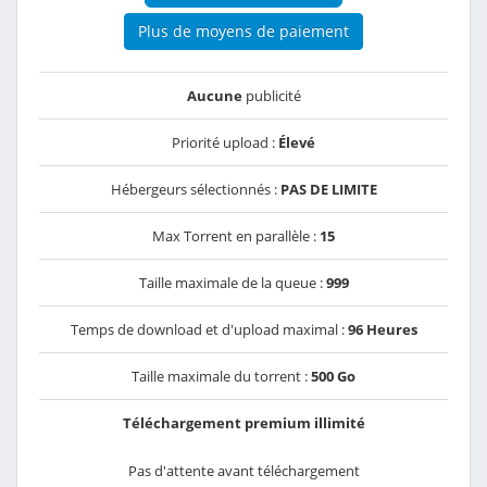
Plus de moyens de paiement
Aucune
publicité
Priorité upload :
Élevé
Hébergeurs sélectionnés :
PAS DE LIMITE
Max Torrent en parallèle :
15
Taille maximale de la queue :
999
Temps de download et d'upload maximal :
96 Heures
Taille maximale du torrent :
500 Go
Téléchargement premium illimité
Pas d'attente avant téléchargement