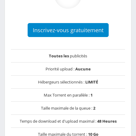
Inscrivez-vous gratuitement
Toutes les
publicités
Priorité upload :
Aucune
Hébergeurs sélectionnés :
LIMITÉ
Max Torrent en parallèle :
1
Taille maximale de la queue :
2
Temps de download et d'upload maximal :
48 Heures
Taille maximale du torrent :
10 Go