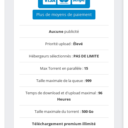
Plus de moyens de paiement
Aucune
publicité
Priorité upload :
Élevé
Hébergeurs sélectionnés :
PAS DE LIMITE
Max Torrent en parallèle :
15
Taille maximale de la queue :
999
Temps de download et d'upload maximal :
96
Heures
Taille maximale du torrent :
500 Go
Téléchargement premium illimité