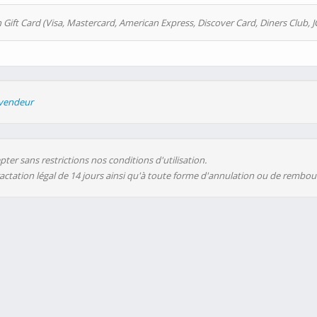
 Gift Card (Visa, Mastercard, American Express, Discover Card, Diners Club, J
evendeur
ter sans restrictions nos conditions d'utilisation.
ractation légal de 14 jours ainsi qu'à toute forme d'annulation ou de rembo