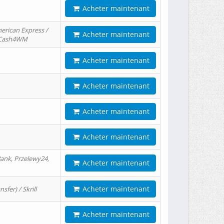
Acheter maintenant
erican Express /
Acheter maintenant
/ Cash4WM
Acheter maintenant
Acheter maintenant
Acheter maintenant
Acheter maintenant
ank, Przelewy24,
Acheter maintenant
Acheter maintenant
er) / Skrill
Acheter maintenant