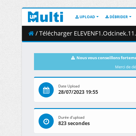
UPLOAD
DÉBRIDER
/ Télécharger ELEVENF1.Odcinek.11.
Nous vous conseillons forteme
Merci de dé
Date Upload
28/07/2023 19:55
Durée d'upload
823 secondes