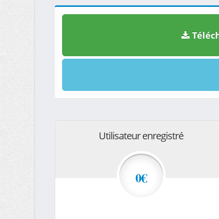
Téléch
Utilisateur enregistré
0€