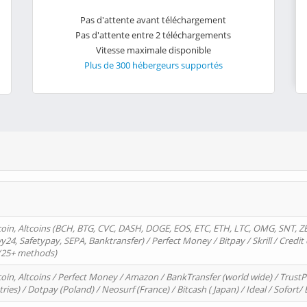
Pas d'attente avant téléchargement
Pas d'attente entre 2 téléchargements
Vitesse maximale disponible
Plus de 300 hébergeurs supportés
oin, Altcoins (BCH, BTG, CVC, DASH, DOGE, EOS, ETC, ETH, LTC, OMG, SNT, Z
4, Safetypay, SEPA, Banktransfer) / Perfect Money / Bitpay / Skrill / Credit 
 (25+ methods)
oin, Altcoins / Perfect Money / Amazon / BankTransfer (world wide) / Trus
tries) / Dotpay (Poland) / Neosurf (France) / Bitcash ( Japan) / Ideal / Sofort