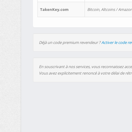
TakenKey.com
Bitcoin, Altcoins / Amazon
Déjà un code premium revendeur ?
Activer le code r
En souscrivant à nos services, vous reconnaissez accep
Vous avez explicitement renoncé à votre délai de rét