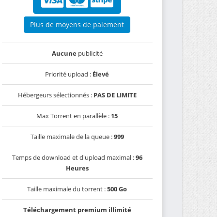
Plus de moyens de paiement
Aucune
publicité
Priorité upload :
Élevé
Hébergeurs sélectionnés :
PAS DE LIMITE
Max Torrent en parallèle :
15
Taille maximale de la queue :
999
Temps de download et d'upload maximal :
96
Heures
Taille maximale du torrent :
500 Go
Téléchargement premium illimité