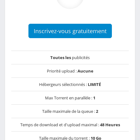
Inscrivez-vous gratuitement
Toutes les
publicités
Priorité upload :
Aucune
Hébergeurs sélectionnés :
LIMITÉ
Max Torrent en parallèle :
1
Taille maximale de la queue :
2
Temps de download et d'upload maximal :
48 Heures
Taille maximale du torrent :
10 Go