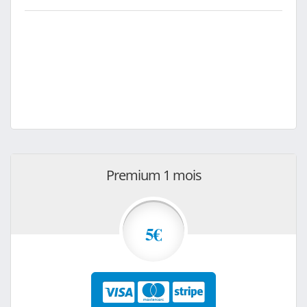
Premium 1 mois
5€