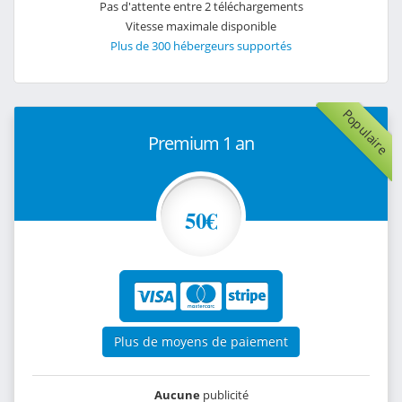
Pas d'attente entre 2 téléchargements
Vitesse maximale disponible
Plus de 300 hébergeurs supportés
Populaire
Premium 1 an
50€
Plus de moyens de paiement
Aucune
publicité