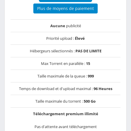
Plus de moyens de paiement
Aucune
publicité
Priorité upload :
Élevé
Hébergeurs sélectionnés :
PAS DE LIMITE
Max Torrent en parallèle :
15
Taille maximale de la queue :
999
Temps de download et d'upload maximal :
96 Heures
Taille maximale du torrent :
500 Go
Téléchargement premium illimité
Pas d'attente avant téléchargement