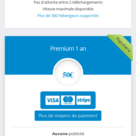
Pas d'attente entre 2 téléchargements
Vitesse maximale disponible
Plus de 300 hébergeurs supportés
Populaire
Premium 1 an
50€
Plus de moyens de paiement
Aucune
publicité