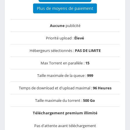
Plus de moyens de paiement
Aucune
publicité
Priorité upload :
Élevé
Hébergeurs sélectionnés :
PAS DE LIMITE
Max Torrent en parallèle :
15
Taille maximale de la queue :
999
Temps de download et d'upload maximal :
96 Heures
Taille maximale du torrent :
500 Go
Téléchargement premium illimité
Pas d'attente avant téléchargement