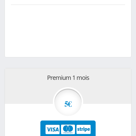
Premium 1 mois
5€