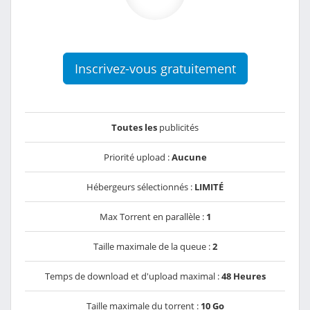
Inscrivez-vous gratuitement
Toutes les
publicités
Priorité upload :
Aucune
Hébergeurs sélectionnés :
LIMITÉ
Max Torrent en parallèle :
1
Taille maximale de la queue :
2
Temps de download et d'upload maximal :
48 Heures
Taille maximale du torrent :
10 Go