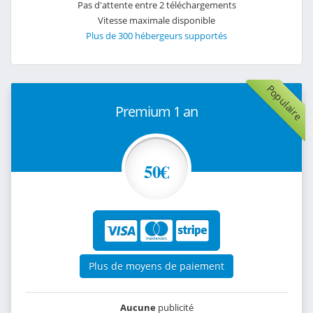
Pas d'attente entre 2 téléchargements
Vitesse maximale disponible
Plus de 300 hébergeurs supportés
Populaire
Premium 1 an
50€
Plus de moyens de paiement
Aucune
publicité