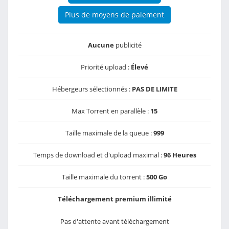
Plus de moyens de paiement
Aucune
publicité
Priorité upload :
Élevé
Hébergeurs sélectionnés :
PAS DE LIMITE
Max Torrent en parallèle :
15
Taille maximale de la queue :
999
Temps de download et d'upload maximal :
96 Heures
Taille maximale du torrent :
500 Go
Téléchargement premium illimité
Pas d'attente avant téléchargement