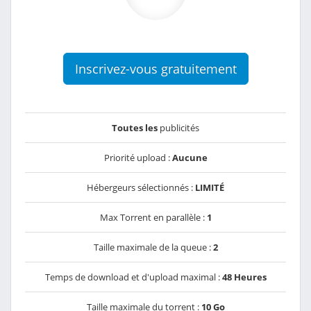
Inscrivez-vous gratuitement
Toutes les
publicités
Priorité upload :
Aucune
Hébergeurs sélectionnés :
LIMITÉ
Max Torrent en parallèle :
1
Taille maximale de la queue :
2
Temps de download et d'upload maximal :
48 Heures
Taille maximale du torrent :
10 Go