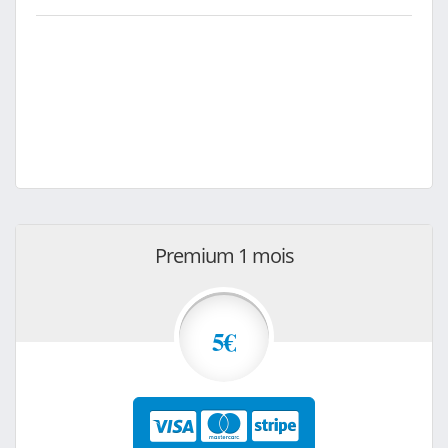
Premium 1 mois
5€