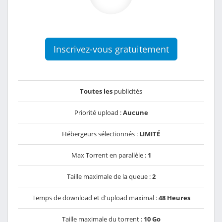
Inscrivez-vous gratuitement
Toutes les
publicités
Priorité upload :
Aucune
Hébergeurs sélectionnés :
LIMITÉ
Max Torrent en parallèle :
1
Taille maximale de la queue :
2
Temps de download et d'upload maximal :
48 Heures
Taille maximale du torrent :
10 Go