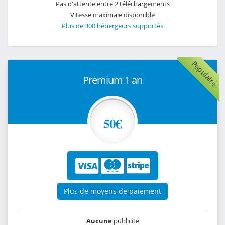
Pas d'attente entre 2 téléchargements
Vitesse maximale disponible
Plus de 300 hébergeurs supportés
Populaire
Premium 1 an
50€
Plus de moyens de paiement
Aucune
publicité