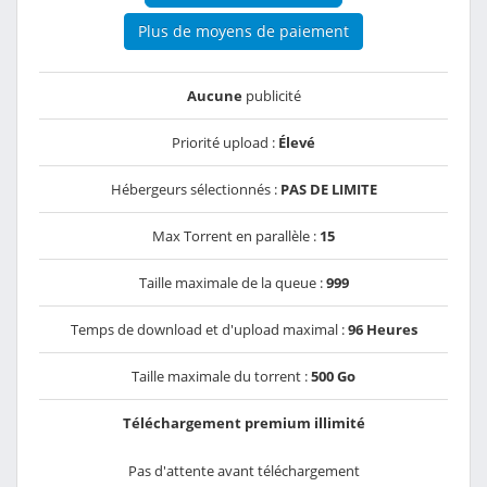
Plus de moyens de paiement
Aucune
publicité
Priorité upload :
Élevé
Hébergeurs sélectionnés :
PAS DE LIMITE
Max Torrent en parallèle :
15
Taille maximale de la queue :
999
Temps de download et d'upload maximal :
96 Heures
Taille maximale du torrent :
500 Go
Téléchargement premium illimité
Pas d'attente avant téléchargement