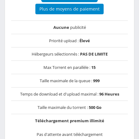
Plus de moyens de paiement
Aucune
publicité
Priorité upload :
Élevé
Hébergeurs sélectionnés :
PAS DE LIMITE
Max Torrent en parallèle :
15
Taille maximale de la queue :
999
Temps de download et d'upload maximal :
96 Heures
Taille maximale du torrent :
500 Go
Téléchargement premium illimité
Pas d'attente avant téléchargement