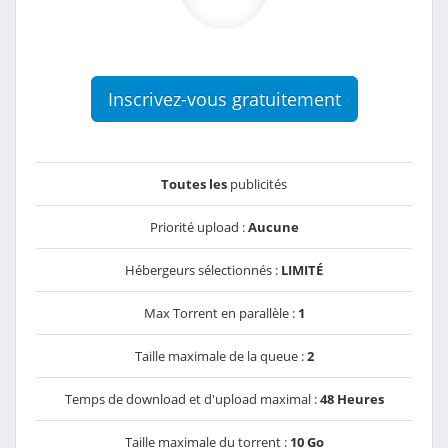
Inscrivez-vous gratuitement
Toutes les
publicités
Priorité upload :
Aucune
Hébergeurs sélectionnés :
LIMITÉ
Max Torrent en parallèle :
1
Taille maximale de la queue :
2
Temps de download et d'upload maximal :
48 Heures
Taille maximale du torrent :
10 Go