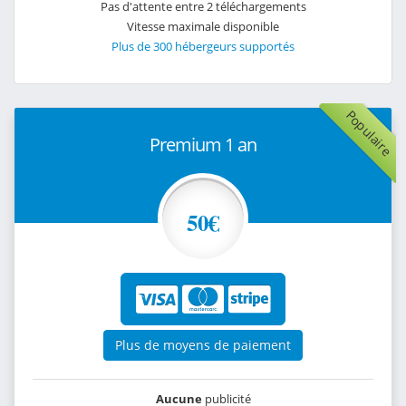
Pas d'attente entre 2 téléchargements
Vitesse maximale disponible
Plus de 300 hébergeurs supportés
Populaire
Premium 1 an
50€
Plus de moyens de paiement
Aucune
publicité