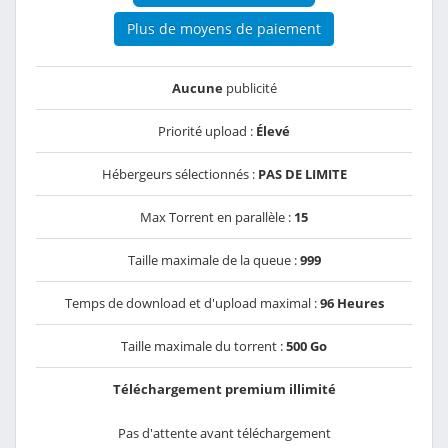
Plus de moyens de paiement
Aucune
publicité
Priorité upload :
Élevé
Hébergeurs sélectionnés :
PAS DE LIMITE
Max Torrent en parallèle :
15
Taille maximale de la queue :
999
Temps de download et d'upload maximal :
96 Heures
Taille maximale du torrent :
500 Go
Téléchargement premium illimité
Pas d'attente avant téléchargement