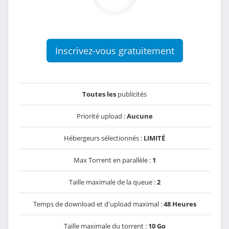
Inscrivez-vous gratuitement
Toutes les
publicités
Priorité upload :
Aucune
Hébergeurs sélectionnés :
LIMITÉ
Max Torrent en parallèle :
1
Taille maximale de la queue :
2
Temps de download et d'upload maximal :
48 Heures
Taille maximale du torrent :
10 Go