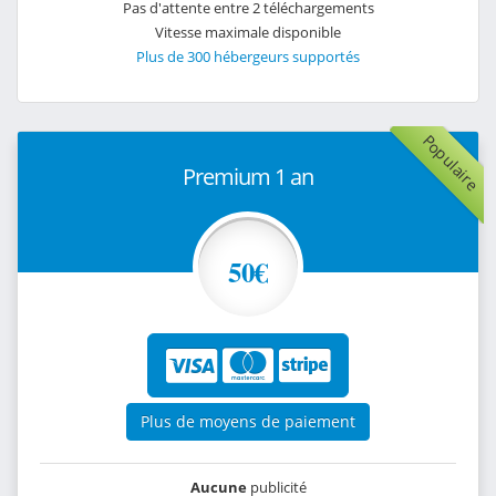
Pas d'attente entre 2 téléchargements
Vitesse maximale disponible
Plus de 300 hébergeurs supportés
Populaire
Premium 1 an
50€
Plus de moyens de paiement
Aucune
publicité