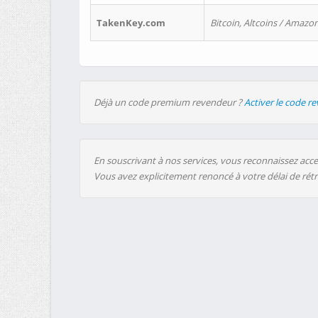
TakenKey.com
Bitcoin, Altcoins / Amazon
Déjà un code premium revendeur ?
Activer le code r
En souscrivant à nos services, vous reconnaissez accep
Vous avez explicitement renoncé à votre délai de rét