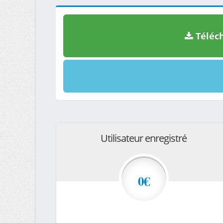
Téléch
Utilisateur enregistré
0€