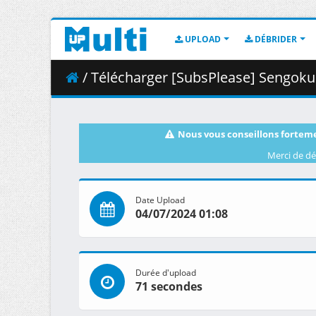
UPLOAD
DÉBRIDER
/ Télécharger [SubsPlease] Sengoku 
Nous vous conseillons forteme
Merci de dé
Date Upload
04/07/2024 01:08
Durée d'upload
71 secondes