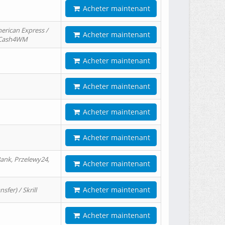
Acheter maintenant
erican Express /
Acheter maintenant
/ Cash4WM
Acheter maintenant
Acheter maintenant
Acheter maintenant
Acheter maintenant
ank, Przelewy24,
Acheter maintenant
Acheter maintenant
er) / Skrill
Acheter maintenant