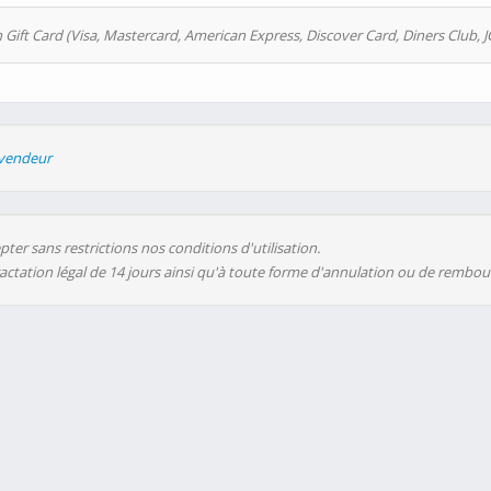
 Gift Card (Visa, Mastercard, American Express, Discover Card, Diners Club, J
evendeur
ter sans restrictions nos conditions d'utilisation.
ractation légal de 14 jours ainsi qu'à toute forme d'annulation ou de rembo