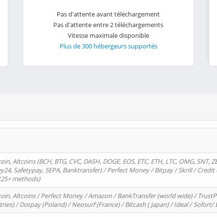
Pas d'attente avant téléchargement
Pas d'attente entre 2 téléchargements
Vitesse maximale disponible
Plus de 300 hébergeurs supportés
oin, Altcoins (BCH, BTG, CVC, DASH, DOGE, EOS, ETC, ETH, LTC, OMG, SNT, Z
4, Safetypay, SEPA, Banktransfer) / Perfect Money / Bitpay / Skrill / Credit 
 (25+ methods)
oin, Altcoins / Perfect Money / Amazon / BankTransfer (world wide) / Trus
tries) / Dotpay (Poland) / Neosurf (France) / Bitcash ( Japan) / Ideal / Sofort