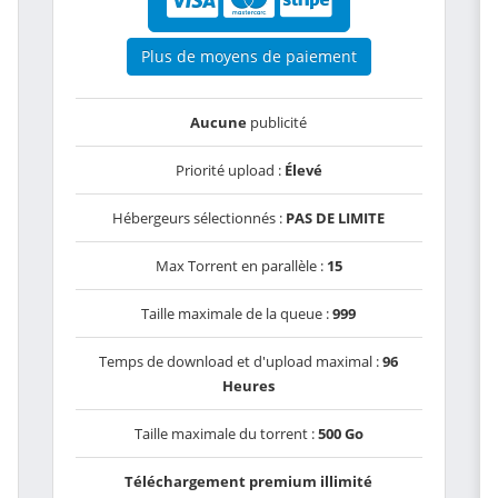
Plus de moyens de paiement
Aucune
publicité
Priorité upload :
Élevé
Hébergeurs sélectionnés :
PAS DE LIMITE
Max Torrent en parallèle :
15
Taille maximale de la queue :
999
Temps de download et d'upload maximal :
96
Heures
Taille maximale du torrent :
500 Go
Téléchargement premium illimité