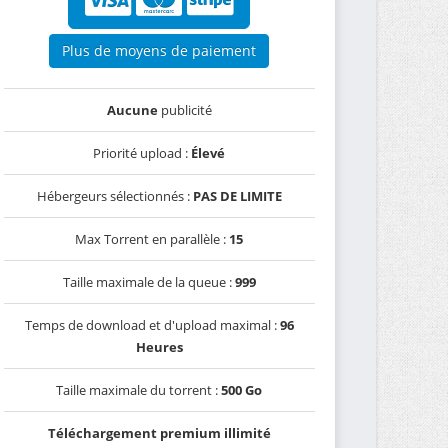
Plus de moyens de paiement
Aucune
publicité
Priorité upload :
Élevé
Hébergeurs sélectionnés :
PAS DE LIMITE
Max Torrent en parallèle :
15
Taille maximale de la queue :
999
Temps de download et d'upload maximal :
96
Heures
Taille maximale du torrent :
500 Go
Téléchargement premium illimité