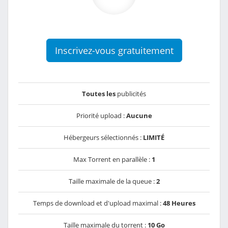
Inscrivez-vous gratuitement
Toutes les
publicités
Priorité upload :
Aucune
Hébergeurs sélectionnés :
LIMITÉ
Max Torrent en parallèle :
1
Taille maximale de la queue :
2
Temps de download et d'upload maximal :
48 Heures
Taille maximale du torrent :
10 Go