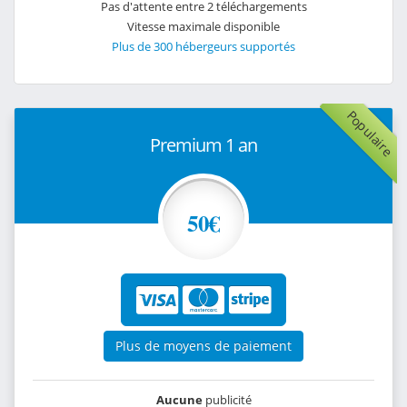
Pas d'attente entre 2 téléchargements
Vitesse maximale disponible
Plus de 300 hébergeurs supportés
Populaire
Premium 1 an
50€
Plus de moyens de paiement
Aucune
publicité