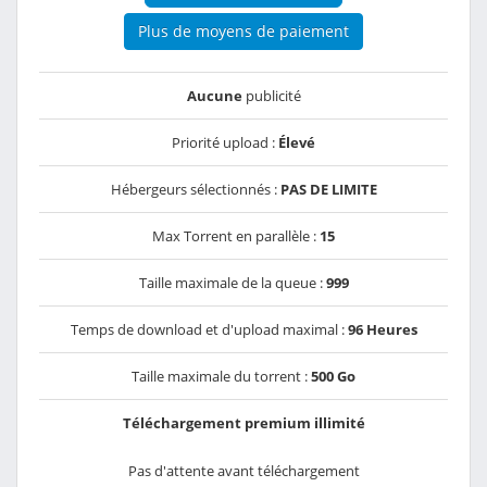
Plus de moyens de paiement
Aucune
publicité
Priorité upload :
Élevé
Hébergeurs sélectionnés :
PAS DE LIMITE
Max Torrent en parallèle :
15
Taille maximale de la queue :
999
Temps de download et d'upload maximal :
96 Heures
Taille maximale du torrent :
500 Go
Téléchargement premium illimité
Pas d'attente avant téléchargement