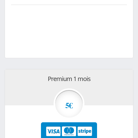
Premium 1 mois
5€