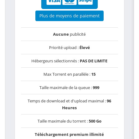
Plus de moyens de paiement
Aucune
publicité
Priorité upload :
Élevé
Hébergeurs sélectionnés :
PAS DE LIMITE
Max Torrent en parallèle :
15
Taille maximale de la queue :
999
Temps de download et d'upload maximal :
96
Heures
Taille maximale du torrent :
500 Go
Téléchargement premium illimité