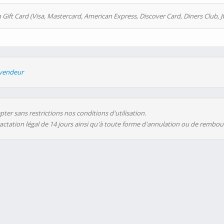
 Gift Card (Visa, Mastercard, American Express, Discover Card, Diners Club, J
evendeur
ter sans restrictions nos conditions d'utilisation.
ractation légal de 14 jours ainsi qu'à toute forme d'annulation ou de rembo