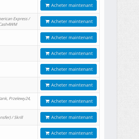
Acheter maintenant
erican Express /
Acheter maintenant
/ Cash4WM
Acheter maintenant
Acheter maintenant
Acheter maintenant
Acheter maintenant
ank, Przelewy24,
Acheter maintenant
Acheter maintenant
er) / Skrill
Acheter maintenant