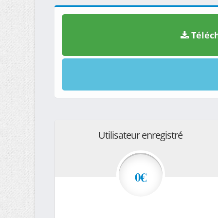
Téléch
Utilisateur enregistré
0€