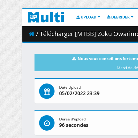
UPLOAD
DÉBRIDER
/ Télécharger [MTBB] Zoku Owarimon
Nous vous conseillons forteme
Merci de dé
Date Upload
05/02/2022 23:39
Durée d'upload
96 secondes