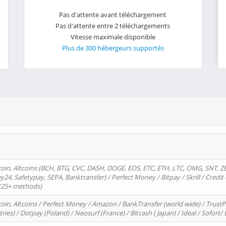
Pas d'attente avant téléchargement
Pas d'attente entre 2 téléchargements
Vitesse maximale disponible
Plus de 300 hébergeurs supportés
oin, Altcoins (BCH, BTG, CVC, DASH, DOGE, EOS, ETC, ETH, LTC, OMG, SNT, Z
4, Safetypay, SEPA, Banktransfer) / Perfect Money / Bitpay / Skrill / Credit 
 (25+ methods)
oin, Altcoins / Perfect Money / Amazon / BankTransfer (world wide) / Trus
tries) / Dotpay (Poland) / Neosurf (France) / Bitcash ( Japan) / Ideal / Sofort