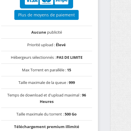
Plus de moyens de paiement
Aucune
publicité
Priorité upload :
Élevé
Hébergeurs sélectionnés :
PAS DE LIMITE
Max Torrent en parallèle :
15
Taille maximale de la queue :
999
Temps de download et d'upload maximal :
96
Heures
Taille maximale du torrent :
500 Go
Téléchargement premium illimité