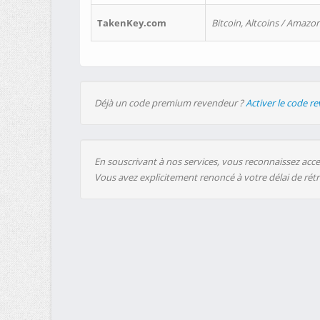
TakenKey.com
Bitcoin, Altcoins / Amazon
Déjà un code premium revendeur ?
Activer le code r
En souscrivant à nos services, vous reconnaissez accep
Vous avez explicitement renoncé à votre délai de rét