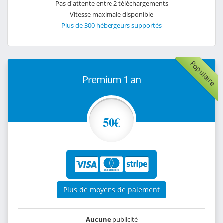
Pas d'attente entre 2 téléchargements
Vitesse maximale disponible
Plus de 300 hébergeurs supportés
Populaire
Premium 1 an
50€
Plus de moyens de paiement
Aucune
publicité