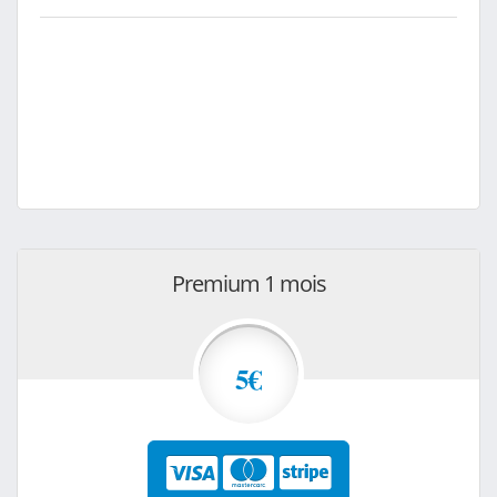
Premium 1 mois
5€