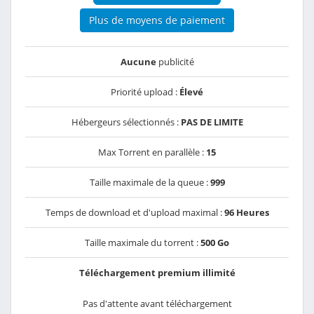
Plus de moyens de paiement
Aucune
publicité
Priorité upload :
Élevé
Hébergeurs sélectionnés :
PAS DE LIMITE
Max Torrent en parallèle :
15
Taille maximale de la queue :
999
Temps de download et d'upload maximal :
96 Heures
Taille maximale du torrent :
500 Go
Téléchargement premium illimité
Pas d'attente avant téléchargement