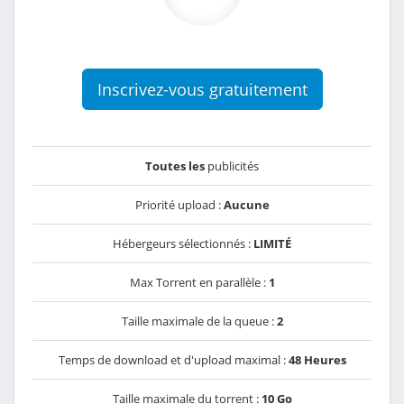
Inscrivez-vous gratuitement
Toutes les
publicités
Priorité upload :
Aucune
Hébergeurs sélectionnés :
LIMITÉ
Max Torrent en parallèle :
1
Taille maximale de la queue :
2
Temps de download et d'upload maximal :
48 Heures
Taille maximale du torrent :
10 Go