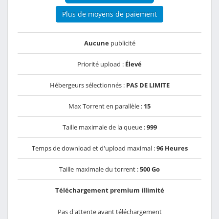
Plus de moyens de paiement
Aucune
publicité
Priorité upload :
Élevé
Hébergeurs sélectionnés :
PAS DE LIMITE
Max Torrent en parallèle :
15
Taille maximale de la queue :
999
Temps de download et d'upload maximal :
96 Heures
Taille maximale du torrent :
500 Go
Téléchargement premium illimité
Pas d'attente avant téléchargement