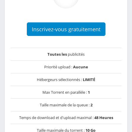
Inscrivez-vous gratuitement
Toutes les
publicités
Priorité upload :
Aucune
Hébergeurs sélectionnés :
LIMITÉ
Max Torrent en parallèle :
1
Taille maximale de la queue :
2
Temps de download et d'upload maximal :
48 Heures
Taille maximale du torrent :
10 Go