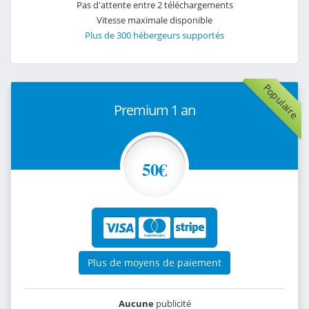
Pas d'attente entre 2 téléchargements
Vitesse maximale disponible
Plus de 300 hébergeurs supportés
Populaire
Premium 1 an
50€
Plus de moyens de paiement
Aucune
publicité