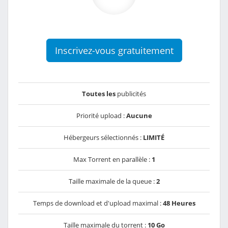
Inscrivez-vous gratuitement
Toutes les
publicités
Priorité upload :
Aucune
Hébergeurs sélectionnés :
LIMITÉ
Max Torrent en parallèle :
1
Taille maximale de la queue :
2
Temps de download et d'upload maximal :
48 Heures
Taille maximale du torrent :
10 Go