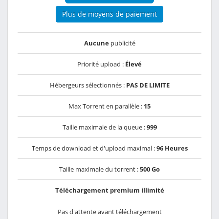
Plus de moyens de paiement
Aucune
publicité
Priorité upload :
Élevé
Hébergeurs sélectionnés :
PAS DE LIMITE
Max Torrent en parallèle :
15
Taille maximale de la queue :
999
Temps de download et d'upload maximal :
96 Heures
Taille maximale du torrent :
500 Go
Téléchargement premium illimité
Pas d'attente avant téléchargement