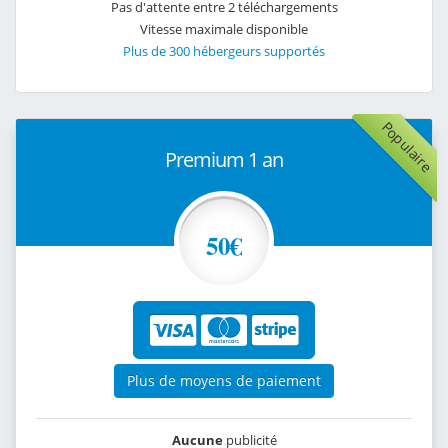
Pas d'attente entre 2 téléchargements
Vitesse maximale disponible
Plus de 300 hébergeurs supportés
Populaire
Premium 1 an
50€
Plus de moyens de paiement
Aucune
publicité