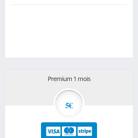
Premium 1 mois
5€