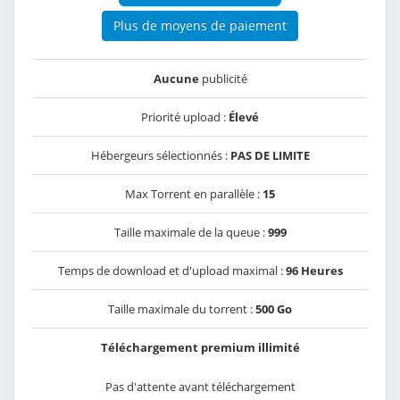
Plus de moyens de paiement
Aucune
publicité
Priorité upload :
Élevé
Hébergeurs sélectionnés :
PAS DE LIMITE
Max Torrent en parallèle :
15
Taille maximale de la queue :
999
Temps de download et d'upload maximal :
96 Heures
Taille maximale du torrent :
500 Go
Téléchargement premium illimité
Pas d'attente avant téléchargement