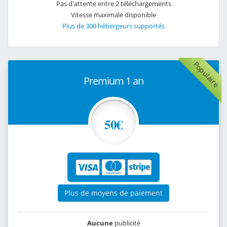
Pas d'attente entre 2 téléchargements
Vitesse maximale disponible
Plus de 300 hébergeurs supportés
Populaire
Premium 1 an
50€
Plus de moyens de paiement
Aucune
publicité