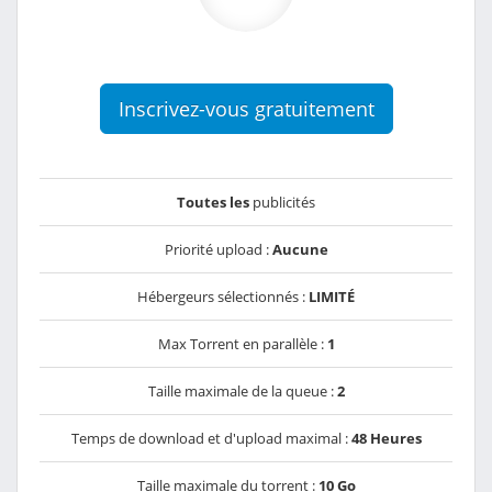
Inscrivez-vous gratuitement
Toutes les
publicités
Priorité upload :
Aucune
Hébergeurs sélectionnés :
LIMITÉ
Max Torrent en parallèle :
1
Taille maximale de la queue :
2
Temps de download et d'upload maximal :
48 Heures
Taille maximale du torrent :
10 Go