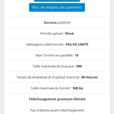
Plus de moyens de paiement
Aucune
publicité
Priorité upload :
Élevé
Hébergeurs sélectionnés :
PAS DE LIMITE
Max Torrent en parallèle :
15
Taille maximale de la queue :
999
Temps de download et d'upload maximal :
96 Heures
Taille maximale du torrent :
500 Go
Téléchargement premium illimité
Pas d'attente avant téléchargement