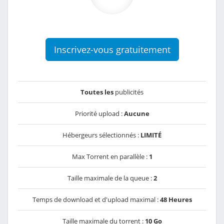
Inscrivez-vous gratuitement
Toutes les
publicités
Priorité upload :
Aucune
Hébergeurs sélectionnés :
LIMITÉ
Max Torrent en parallèle :
1
Taille maximale de la queue :
2
Temps de download et d'upload maximal :
48 Heures
Taille maximale du torrent :
10 Go