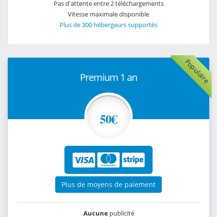
Pas d'attente entre 2 téléchargements
Vitesse maximale disponible
Plus de 300 hébergeurs supportés
Populaire
Premium 1 an
50€
Plus de moyens de paiement
Aucune
publicité