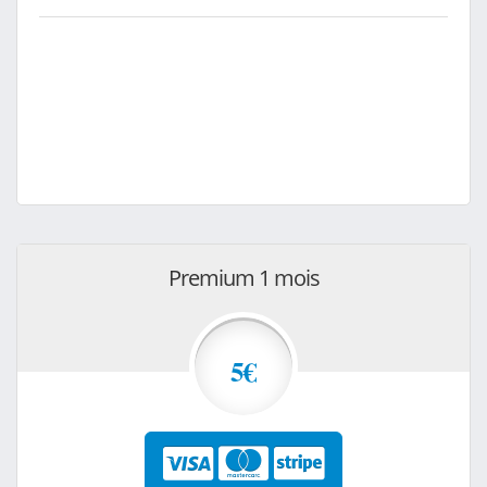
Premium 1 mois
5€