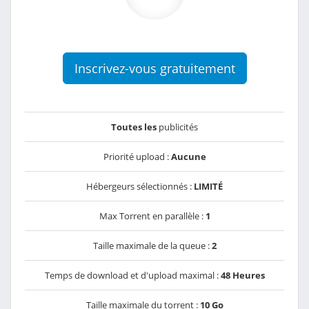
Inscrivez-vous gratuitement
Toutes les
publicités
Priorité upload :
Aucune
Hébergeurs sélectionnés :
LIMITÉ
Max Torrent en parallèle :
1
Taille maximale de la queue :
2
Temps de download et d'upload maximal :
48 Heures
Taille maximale du torrent :
10 Go