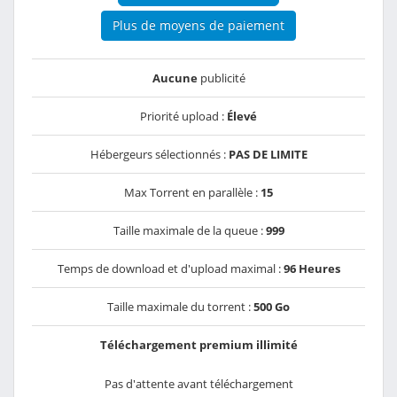
Plus de moyens de paiement
Aucune
publicité
Priorité upload :
Élevé
Hébergeurs sélectionnés :
PAS DE LIMITE
Max Torrent en parallèle :
15
Taille maximale de la queue :
999
Temps de download et d'upload maximal :
96 Heures
Taille maximale du torrent :
500 Go
Téléchargement premium illimité
Pas d'attente avant téléchargement