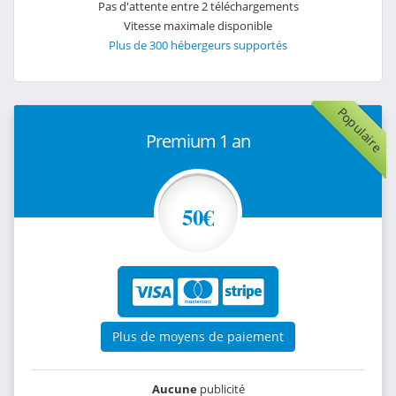
Pas d'attente entre 2 téléchargements
Vitesse maximale disponible
Plus de 300 hébergeurs supportés
Populaire
Premium 1 an
50€
Plus de moyens de paiement
Aucune
publicité