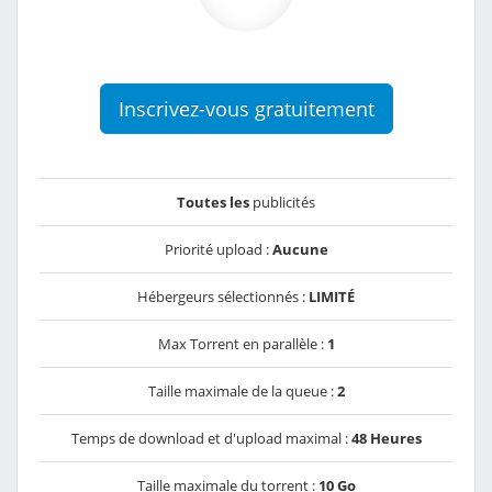
Inscrivez-vous gratuitement
Toutes les
publicités
Priorité upload :
Aucune
Hébergeurs sélectionnés :
LIMITÉ
Max Torrent en parallèle :
1
Taille maximale de la queue :
2
Temps de download et d'upload maximal :
48 Heures
Taille maximale du torrent :
10 Go