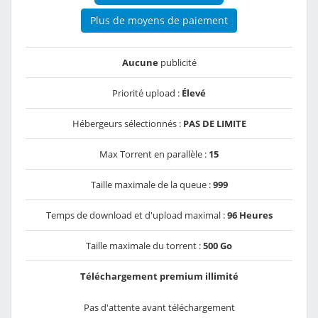
Plus de moyens de paiement
Aucune
publicité
Priorité upload :
Élevé
Hébergeurs sélectionnés :
PAS DE LIMITE
Max Torrent en parallèle :
15
Taille maximale de la queue :
999
Temps de download et d'upload maximal :
96 Heures
Taille maximale du torrent :
500 Go
Téléchargement premium illimité
Pas d'attente avant téléchargement