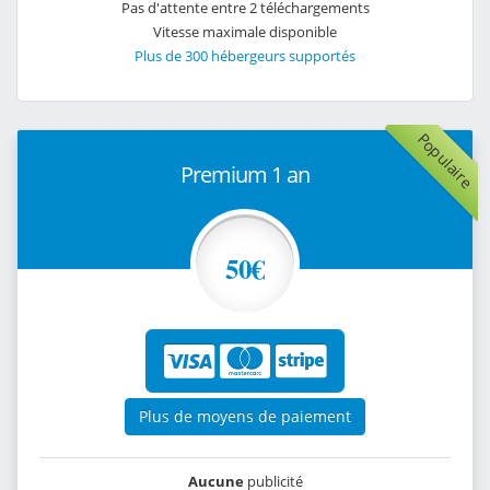
Pas d'attente entre 2 téléchargements
Vitesse maximale disponible
Plus de 300 hébergeurs supportés
Populaire
Premium 1 an
50€
Plus de moyens de paiement
Aucune
publicité