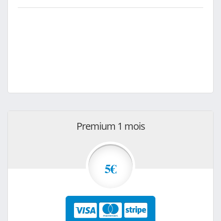
Premium 1 mois
5€