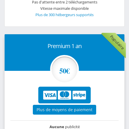
Pas d'attente entre 2 téléchargements
Vitesse maximale disponible
Plus de 300 hébergeurs supportés
Populaire
Premium 1 an
50€
Plus de moyens de paiement
Aucune
publicité