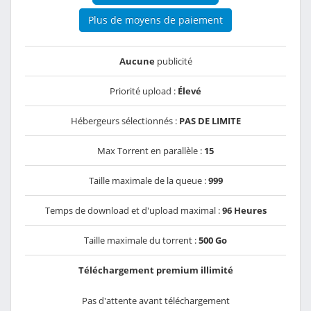
Plus de moyens de paiement
Aucune
publicité
Priorité upload :
Élevé
Hébergeurs sélectionnés :
PAS DE LIMITE
Max Torrent en parallèle :
15
Taille maximale de la queue :
999
Temps de download et d'upload maximal :
96 Heures
Taille maximale du torrent :
500 Go
Téléchargement premium illimité
Pas d'attente avant téléchargement