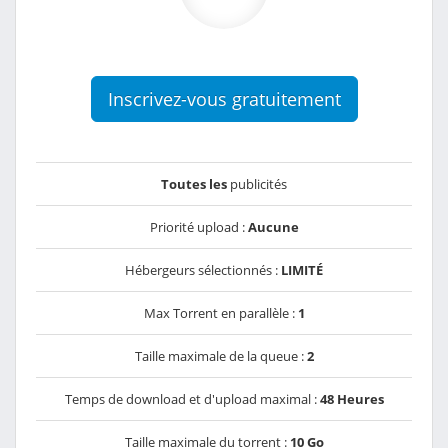
Inscrivez-vous gratuitement
Toutes les
publicités
Priorité upload :
Aucune
Hébergeurs sélectionnés :
LIMITÉ
Max Torrent en parallèle :
1
Taille maximale de la queue :
2
Temps de download et d'upload maximal :
48 Heures
Taille maximale du torrent :
10 Go