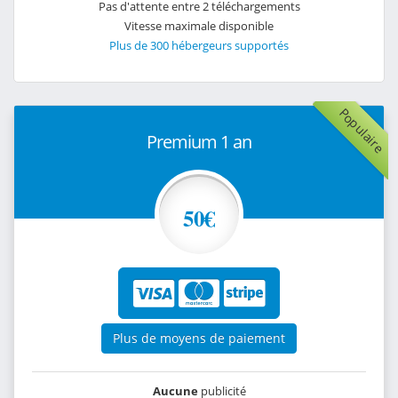
Pas d'attente entre 2 téléchargements
Vitesse maximale disponible
Plus de 300 hébergeurs supportés
Populaire
Premium 1 an
50€
Plus de moyens de paiement
Aucune
publicité