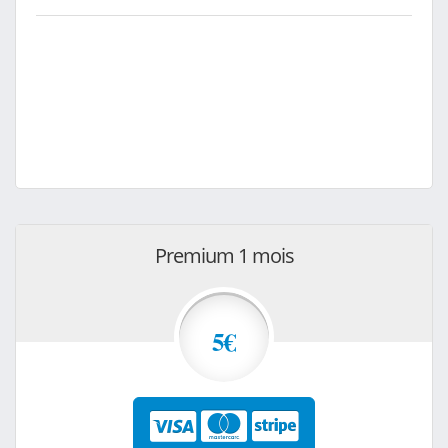
Premium 1 mois
5€