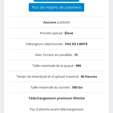
Plus de moyens de paiement
Aucune
publicité
Priorité upload :
Élevé
Hébergeurs sélectionnés :
PAS DE LIMITE
Max Torrent en parallèle :
15
Taille maximale de la queue :
999
Temps de download et d'upload maximal :
96 Heures
Taille maximale du torrent :
500 Go
Téléchargement premium illimité
Pas d'attente avant téléchargement