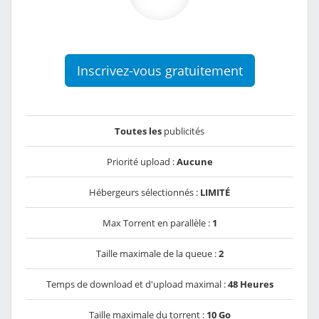
Inscrivez-vous gratuitement
Toutes les
publicités
Priorité upload :
Aucune
Hébergeurs sélectionnés :
LIMITÉ
Max Torrent en parallèle :
1
Taille maximale de la queue :
2
Temps de download et d'upload maximal :
48 Heures
Taille maximale du torrent :
10 Go