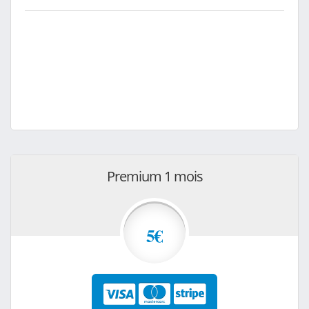
Premium 1 mois
5€