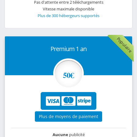
Pas d'attente entre 2 téléchargements
Vitesse maximale disponible
Plus de 300 hébergeurs supportés
Populaire
Premium 1 an
50€
Plus de moyens de paiement
Aucune
publicité