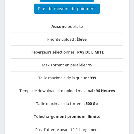
Plus de moyens de paiement
Aucune
publicité
Priorité upload :
Élevé
Hébergeurs sélectionnés :
PAS DE LIMITE
Max Torrent en parallèle :
15
Taille maximale de la queue :
999
Temps de download et d'upload maximal :
96 Heures
Taille maximale du torrent :
500 Go
Téléchargement premium illimité
Pas d'attente avant téléchargement