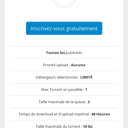
Inscrivez-vous gratuitement
Toutes les
publicités
Priorité upload :
Aucune
Hébergeurs sélectionnés :
LIMITÉ
Max Torrent en parallèle :
1
Taille maximale de la queue :
2
Temps de download et d'upload maximal :
48 Heures
Taille maximale du torrent :
10 Go