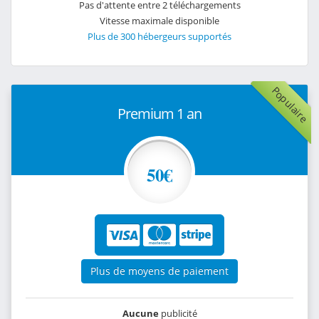
Pas d'attente entre 2 téléchargements
Vitesse maximale disponible
Plus de 300 hébergeurs supportés
Populaire
Premium 1 an
50€
Plus de moyens de paiement
Aucune
publicité