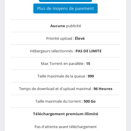
Plus de moyens de paiement
Aucune
publicité
Priorité upload :
Élevé
Hébergeurs sélectionnés :
PAS DE LIMITE
Max Torrent en parallèle :
15
Taille maximale de la queue :
999
Temps de download et d'upload maximal :
96 Heures
Taille maximale du torrent :
500 Go
Téléchargement premium illimité
Pas d'attente avant téléchargement