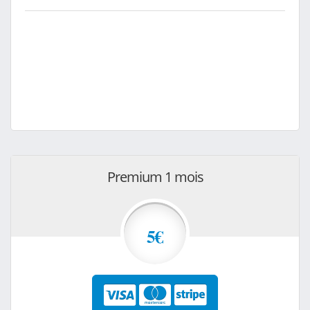
Premium 1 mois
5€