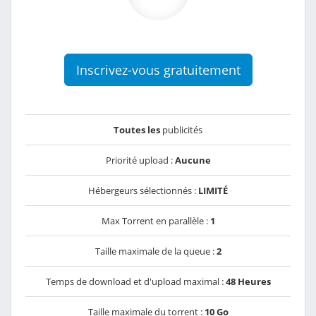
Inscrivez-vous gratuitement
Toutes les
publicités
Priorité upload :
Aucune
Hébergeurs sélectionnés :
LIMITÉ
Max Torrent en parallèle :
1
Taille maximale de la queue :
2
Temps de download et d'upload maximal :
48 Heures
Taille maximale du torrent :
10 Go